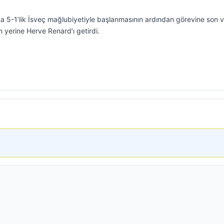
na 5-1’lik İsveç mağlubiyetiyle başlanmasının ardından görevine son v
 yerine Herve Renard’ı getirdi.