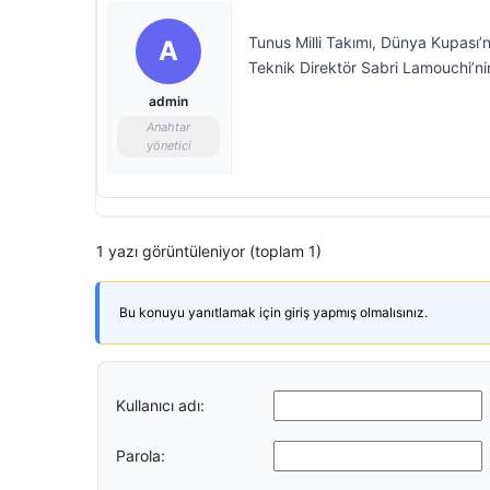
Tunus Milli Takımı, Dünya Kupası’
A
Teknik Direktör Sabri Lamouchi’nin
admin
Anahtar
yönetici
1 yazı görüntüleniyor (toplam 1)
Bu konuyu yanıtlamak için giriş yapmış olmalısınız.
Kullanıcı adı:
Parola: