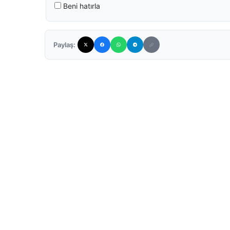
Beni hatırla
Paylaş: