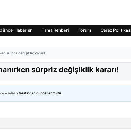
Güncel Haberler
Firma Rehberi
Forum
Çerez Politikas
n sürpriz değişiklik kararı!
nırken sürpriz değişiklik kararı!
 önce
admin
tarafından güncellenmiştir.