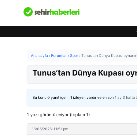
Ana sayfa
›
Forumlar
›
Spor
›
Tunus’tan Dünya Kupası oynanırke
Tunus’tan Dünya Kupası oyna
Bu konu 0 yanıt içerir, 1 izleyen vardır ve en son
1 ay 3 hafta
1 yazı görüntüleniyor (toplam 1)
16/06/2026: 11:51 pm