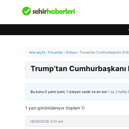
Ana sayfa
›
Forumlar
›
Dünya
›
Trump’tan Cumhurbaşkanı Erdo
Trump’tan Cumhurbaşkanı E
Bu konu 0 yanıt içerir, 1 izleyen vardır ve en son
1 ay 2 hafta
1 yazı görüntüleniyor (toplam 1)
18/06/2026: 4:51 am