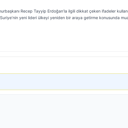
başkanı Recep Tayyip Erdoğan’la ilgili dikkat çeken ifadeler kullan
uriye’nin yeni lideri ülkeyi yeniden bir araya getirme konusunda m