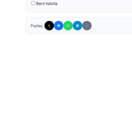
Beni hatırla
Paylaş: