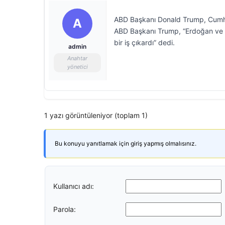
ABD Başkanı Donald Trump, Cumhur
A
ABD Başkanı Trump, “Erdoğan ve S
bir iş çıkardı” dedi.
admin
Anahtar
yönetici
1 yazı görüntüleniyor (toplam 1)
Bu konuyu yanıtlamak için giriş yapmış olmalısınız.
Kullanıcı adı:
Parola: