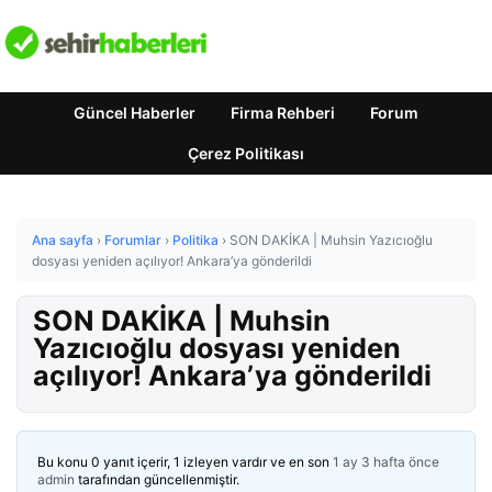
Güncel Haberler
Firma Rehberi
Forum
Çerez Politikası
Ana sayfa
›
Forumlar
›
Politika
›
SON DAKİKA | Muhsin Yazıcıoğlu
dosyası yeniden açılıyor! Ankara’ya gönderildi
SON DAKİKA | Muhsin
Yazıcıoğlu dosyası yeniden
açılıyor! Ankara’ya gönderildi
Bu konu 0 yanıt içerir, 1 izleyen vardır ve en son
1 ay 3 hafta önce
admin
tarafından güncellenmiştir.