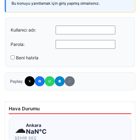
Bu konuyu yanıtlamak için giriş yapmış olmalısınız.
Kullanıcı adı:
Parola:
Beni hatırla
Paylaş:
Hava Durumu
☁
Ankara
NaN°C
ŞEHIR SEÇ