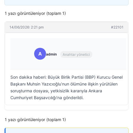
1 yazı görüntüleniyor (toplam 1)
14/06/2026: 2:21 pm
#22101
A
admin
Anahtar yönetici
Son dakika haberi: Büyük Birlik Partisi (BBP) Kurucu Genel
Başkanı Muhsin Yazıcıoğlu’nun ölümüne ilişkin yürütülen
soruşturma dosyası, yetkisizlik kararıyla Ankara
Cumhuriyet Başsavcılığı’na gönderildi.
1 yazı görüntüleniyor (toplam 1)