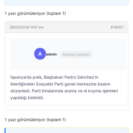
1 yazı görüntüleniyor (toplam 1)
28/05/2026: 9:51 am
#18301
A
admin
Anahtar yönetici
İspanya’da polis, Başbakan Pedro Sánchez’in
liderliğindeki Sosyalist Parti genel merkezine baskın
düzenledi. Parti binalarında arama ve el koyma işlemleri
yapıldığı bildirildi.
1 yazı görüntüleniyor (toplam 1)