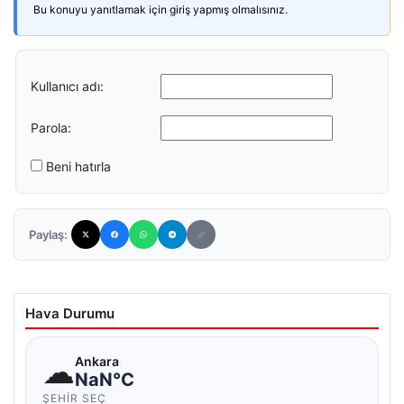
Bu konuyu yanıtlamak için giriş yapmış olmalısınız.
Kullanıcı adı:
Parola:
Beni hatırla
Paylaş:
Hava Durumu
☁
Ankara
NaN°C
ŞEHIR SEÇ