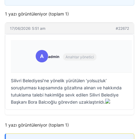
1 yazı görüntüleniyor (toplam 1)
17/06/2026: 5:51 am
#22672
A
admin
Anahtar yönetici
Silivri Belediyesi’ne yönelik yürütülen ‘yolsuzluk’
soruşturması kapsamında gözaltına alınan ve hakkında
tutuklama talebi hakimliğe sevk edilen Silivri Belediye
Başkanı Bora Balcıoğlu görevden uzaklaştırıldı.
1 yazı görüntüleniyor (toplam 1)