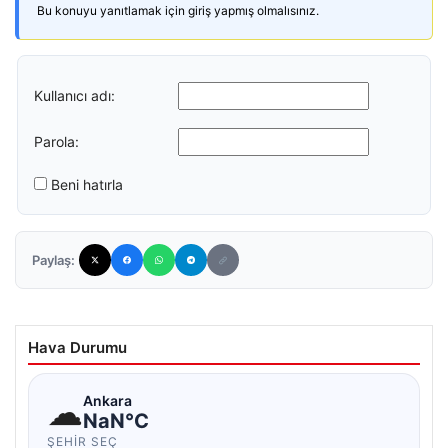
Bu konuyu yanıtlamak için giriş yapmış olmalısınız.
Kullanıcı adı:
Parola:
Beni hatırla
Paylaş:
Hava Durumu
☁
Ankara
NaN°C
ŞEHIR SEÇ