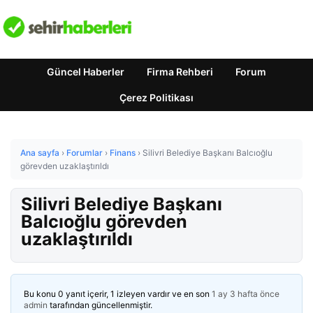
Güncel Haberler
Firma Rehberi
Forum
Çerez Politikası
Ana sayfa
›
Forumlar
›
Finans
›
Silivri Belediye Başkanı Balcıoğlu
görevden uzaklaştırıldı
Silivri Belediye Başkanı
Balcıoğlu görevden
uzaklaştırıldı
Bu konu 0 yanıt içerir, 1 izleyen vardır ve en son
1 ay 3 hafta önce
admin
tarafından güncellenmiştir.