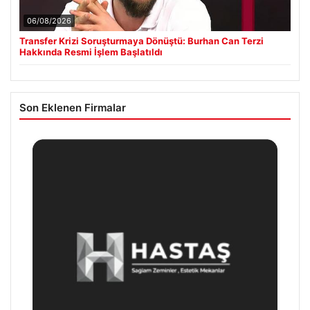
06/08/2026
Transfer Krizi Soruşturmaya Dönüştü: Burhan Can Terzi
Hakkında Resmi İşlem Başlatıldı
Son Eklenen Firmalar