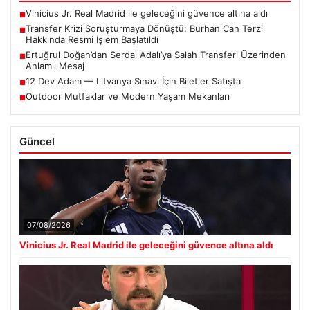
Vinicius Jr. Real Madrid ile geleceğini güvence altına aldı
■
Transfer Krizi Soruşturmaya Dönüştü: Burhan Can Terzi
■
Hakkında Resmi İşlem Başlatıldı
Ertuğrul Doğan’dan Serdal Adalı’ya Salah Transferi Üzerinden
■
Anlamlı Mesaj
12 Dev Adam — Litvanya Sınavı İçin Biletler Satışta
■
Outdoor Mutfaklar ve Modern Yaşam Mekanları
■
Güncel
07/08/2026
Vinicius Jr. Real Madrid ile geleceğini güvence altına aldı