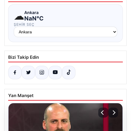
☁
Ankara
NaN°C
ŞEHIR SEÇ
Bizi Takip Edin
Yan Manşet