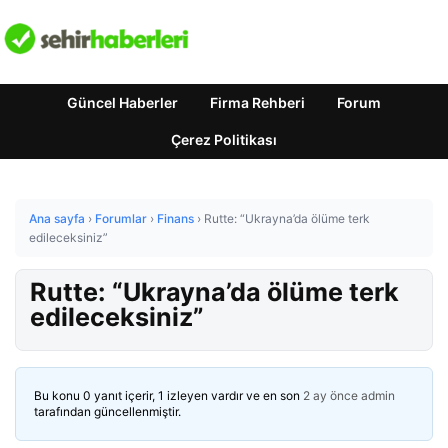
Güncel Haberler
Firma Rehberi
Forum
Çerez Politikası
Ana sayfa
›
Forumlar
›
Finans
›
Rutte: “Ukrayna’da ölüme terk
edileceksiniz”
Rutte: “Ukrayna’da ölüme terk
edileceksiniz”
Bu konu 0 yanıt içerir, 1 izleyen vardır ve en son
2 ay önce
admin
tarafından güncellenmiştir.