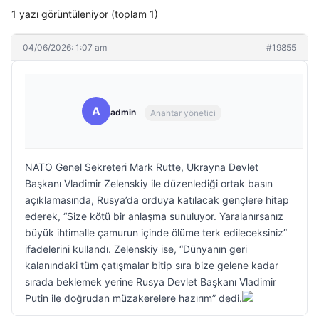
1 yazı görüntüleniyor (toplam 1)
04/06/2026: 1:07 am
#19855
A
admin
Anahtar yönetici
NATO Genel Sekreteri Mark Rutte, Ukrayna Devlet
Başkanı Vladimir Zelenskiy ile düzenlediği ortak basın
açıklamasında, Rusya’da orduya katılacak gençlere hitap
ederek, “Size kötü bir anlaşma sunuluyor. Yaralanırsanız
büyük ihtimalle çamurun içinde ölüme terk edileceksiniz”
ifadelerini kullandı. Zelenskiy ise, “Dünyanın geri
kalanındaki tüm çatışmalar bitip sıra bize gelene kadar
sırada beklemek yerine Rusya Devlet Başkanı Vladimir
Putin ile doğrudan müzakerelere hazırım” dedi.