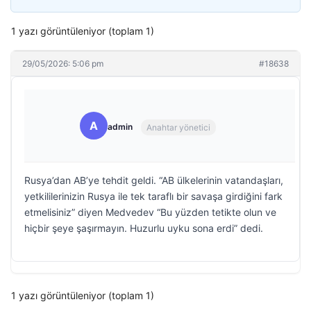
1 yazı görüntüleniyor (toplam 1)
29/05/2026: 5:06 pm
#18638
A
admin
Anahtar yönetici
Rusya’dan AB’ye tehdit geldi. “AB ülkelerinin vatandaşları,
yetkililerinizin Rusya ile tek taraflı bir savaşa girdiğini fark
etmelisiniz” diyen Medvedev “Bu yüzden tetikte olun ve
hiçbir şeye şaşırmayın. Huzurlu uyku sona erdi” dedi.
1 yazı görüntüleniyor (toplam 1)