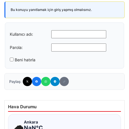
Bu konuyu yanıtlamak için giriş yapmış olmalısınız.
Kullanıcı adı:
Parola:
Beni hatırla
Paylaş:
Hava Durumu
☁
Ankara
NaN°C