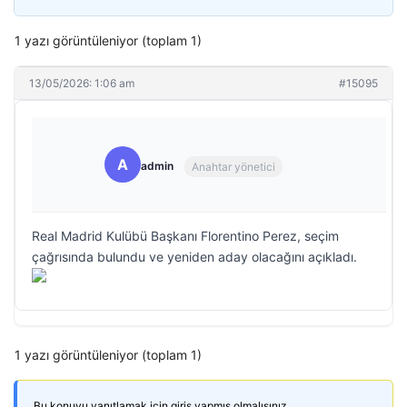
1 yazı görüntüleniyor (toplam 1)
13/05/2026: 1:06 am
#15095
A
admin
Anahtar yönetici
Real Madrid Kulübü Başkanı Florentino Perez, seçim
çağrısında bulundu ve yeniden aday olacağını açıkladı.
1 yazı görüntüleniyor (toplam 1)
Bu konuyu yanıtlamak için giriş yapmış olmalısınız.