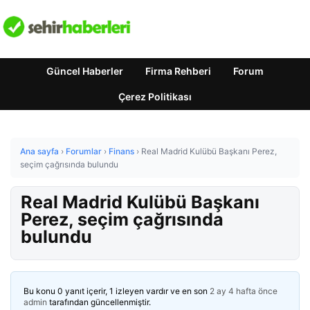
Güncel Haberler
Firma Rehberi
Forum
Çerez Politikası
Ana sayfa
›
Forumlar
›
Finans
›
Real Madrid Kulübü Başkanı Perez,
seçim çağrısında bulundu
Real Madrid Kulübü Başkanı
Perez, seçim çağrısında
bulundu
Bu konu 0 yanıt içerir, 1 izleyen vardır ve en son
2 ay 4 hafta önce
admin
tarafından güncellenmiştir.