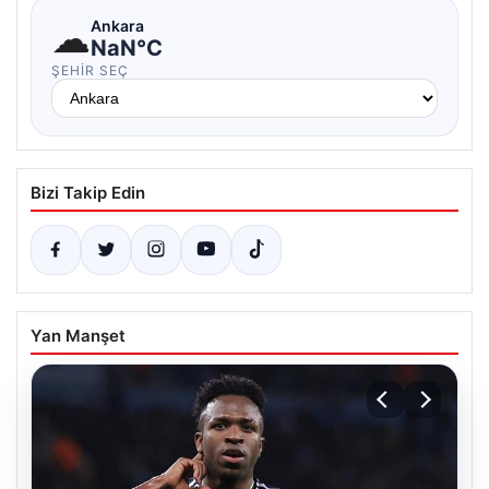
☁
Ankara
NaN°C
ŞEHIR SEÇ
Bizi Takip Edin
Yan Manşet