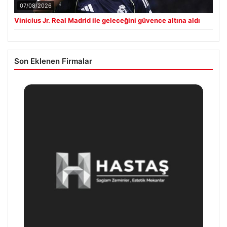
07/08/2026
Vinicius Jr. Real Madrid ile geleceğini güvence altına aldı
Son Eklenen Firmalar