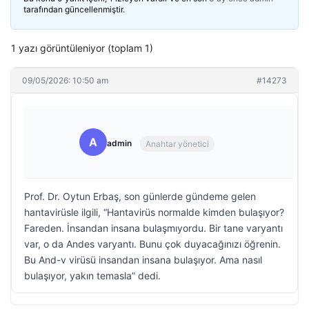
tarafından güncellenmiştir.
1 yazı görüntüleniyor (toplam 1)
09/05/2026: 10:50 am
#14273
A
admin
Anahtar yönetici
Prof. Dr. Oytun Erbaş, son günlerde gündeme gelen
hantavirüsle ilgili, “Hantavirüs normalde kimden bulaşıyor?
Fareden. İnsandan insana bulaşmıyordu. Bir tane varyantı
var, o da Andes varyantı. Bunu çok duyacağınızı öğrenin.
Bu And-v virüsü insandan insana bulaşıyor. Ama nasıl
bulaşıyor, yakın temasla” dedi.