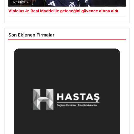
07/08/2026
Vinicius Jr. Real Madrid ile geleceğini güvence altına aldı
Son Eklenen Firmalar