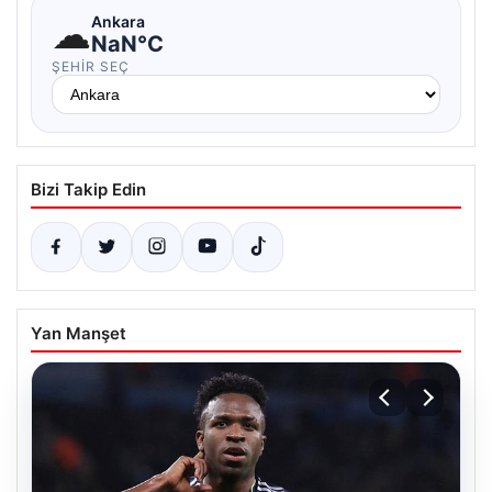
☁
Ankara
NaN°C
ŞEHIR SEÇ
Bizi Takip Edin
Yan Manşet