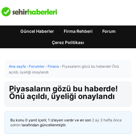
Güncel Haberler
Firma Rehberi
Forum
Çerez Politikası
Ana sayfa
›
Forumlar
›
Finans
›
Piyasaların gözü bu haberde! Önü
açıldı, üyeliği onaylandı
Piyasaların gözü bu haberde!
Önü açıldı, üyeliği onaylandı
Bu konu 0 yanıt içerir, 1 izleyen vardır ve en son
2 ay 3 hafta önce
admin
tarafından güncellenmiştir.