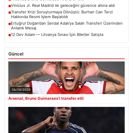
Vinicius Jr. Real Madrid ile geleceğini güvence altına aldı
■
Transfer Krizi Soruşturmaya Dönüştü: Burhan Can Terzi
■
Hakkında Resmi İşlem Başlatıldı
Ertuğrul Doğan’dan Serdal Adalı’ya Salah Transferi Üzerinden
■
Anlamlı Mesaj
12 Dev Adam — Litvanya Sınavı İçin Biletler Satışta
■
Güncel
08/08/2026
Arsenal, Bruno Guimaraes’i transfer etti