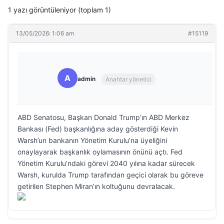
1 yazı görüntüleniyor (toplam 1)
13/05/2026: 1:06 am
#15119
A
admin
Anahtar yönetici
ABD Senatosu, Başkan Donald Trump’ın ABD Merkez
Bankası (Fed) başkanlığına aday gösterdiği Kevin
Warsh’un bankanın Yönetim Kurulu’na üyeliğini
onaylayarak başkanlık oylamasının önünü açtı. Fed
Yönetim Kurulu’ndaki görevi 2040 yılına kadar sürecek
Warsh, kurulda Trump tarafından geçici olarak bu göreve
getirilen Stephen Miran’ın koltuğunu devralacak.