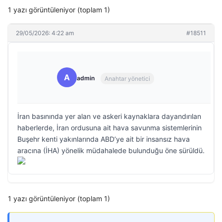
1 yazı görüntüleniyor (toplam 1)
29/05/2026: 4:22 am
#18511
A
admin
Anahtar yönetici
İran basınında yer alan ve askeri kaynaklara dayandırılan
haberlerde, İran ordusuna ait hava savunma sistemlerinin
Buşehr kenti yakınlarında ABD’ye ait bir insansız hava
aracına (İHA) yönelik müdahalede bulunduğu öne sürüldü.
1 yazı görüntüleniyor (toplam 1)