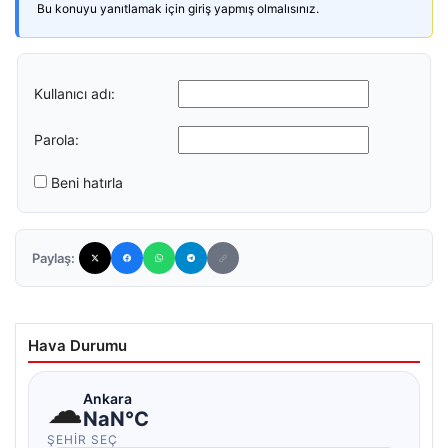
Bu konuyu yanıtlamak için giriş yapmış olmalısınız.
Kullanıcı adı:
Parola:
Beni hatırla
Paylaş:
Hava Durumu
☁
Ankara
NaN°C
ŞEHIR SEÇ