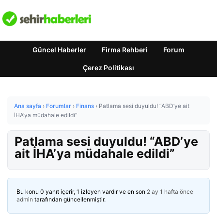
Güncel Haberler
Firma Rehberi
Forum
Çerez Politikası
Ana sayfa
›
Forumlar
›
Finans
›
Patlama sesi duyuldu! “ABD’ye ait
İHA’ya müdahale edildi”
Patlama sesi duyuldu! “ABD’ye
ait İHA’ya müdahale edildi”
Bu konu 0 yanıt içerir, 1 izleyen vardır ve en son
2 ay 1 hafta önce
admin
tarafından güncellenmiştir.