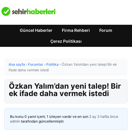
Güncel Haberler
Firma Rehberi
Forum
Çerez Politikası
Ana sayfa
›
Forumlar
›
Politika
›
Özkan Yalım’dan yeni talep! Bir ek
ifade daha vermek istedi
Özkan Yalım’dan yeni talep! Bir
ek ifade daha vermek istedi
Bu konu 0 yanıt içerir, 1 izleyen vardır ve en son
2 ay 3 hafta önce
admin
tarafından güncellenmiştir.