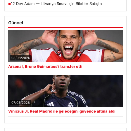
12 Dev Adam — Litvanya Sınavı İçin Biletler Satışta
■
Güncel
08/08/2026
Arsenal, Bruno Guimaraes’i transfer etti
07/08/2026
Vinicius Jr. Real Madrid ile geleceğini güvence altına aldı