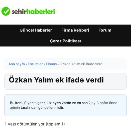
Güncel Haberler
Firma Rehberi
Forum
Çerez Politikası
Ana sayfa
›
Forumlar
›
Finans
›
Özkan Yalım ek ifade verdi
Özkan Yalım ek ifade verdi
Bu konu 0 yanıt içerir, 1 izleyen vardır ve en son
2 ay 3 hafta önce
admin
tarafından güncellenmiştir.
1 yazı görüntüleniyor (toplam 1)