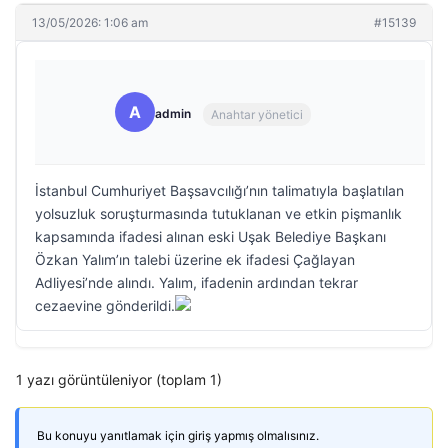
13/05/2026: 1:06 am
#15139
A
admin
Anahtar yönetici
İstanbul Cumhuriyet Başsavcılığı’nın talimatıyla başlatılan
yolsuzluk soruşturmasında tutuklanan ve etkin pişmanlık
kapsamında ifadesi alınan eski Uşak Belediye Başkanı
Özkan Yalım’ın talebi üzerine ek ifadesi Çağlayan
Adliyesi’nde alındı. Yalım, ifadenin ardından tekrar
cezaevine gönderildi.
1 yazı görüntüleniyor (toplam 1)
Bu konuyu yanıtlamak için giriş yapmış olmalısınız.