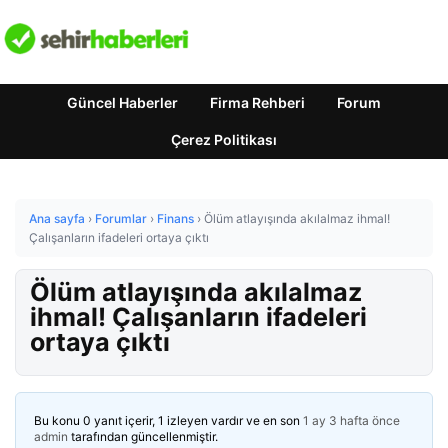
Güncel Haberler
Firma Rehberi
Forum
Çerez Politikası
Ana sayfa
›
Forumlar
›
Finans
›
Ölüm atlayışında akılalmaz ihmal!
Çalışanların ifadeleri ortaya çıktı
Ölüm atlayışında akılalmaz
ihmal! Çalışanların ifadeleri
ortaya çıktı
Bu konu 0 yanıt içerir, 1 izleyen vardır ve en son
1 ay 3 hafta önce
admin
tarafından güncellenmiştir.