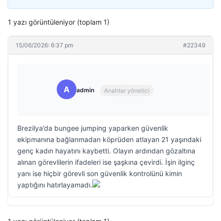
1 yazı görüntüleniyor (toplam 1)
15/06/2026: 6:37 pm
#22349
A
admin
Anahtar yönetici
Brezilya’da bungee jumping yaparken güvenlik
ekipmanına bağlanmadan köprüden atlayan 21 yaşındaki
genç kadın hayatını kaybetti. Olayın ardından gözaltına
alınan görevlilerin ifadeleri ise şaşkına çevirdi. İşin ilginç
yanı ise hiçbir görevli son güvenlik kontrolünü kimin
yaptığını hatırlayamadı.