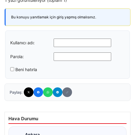
1 yazı görüntüleniyor (toplam 1)
Bu konuyu yanıtlamak için giriş yapmış olmalısınız.
Kullanıcı adı:
Parola:
Beni hatırla
Paylaş:
Hava Durumu
Ankara