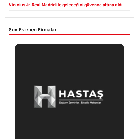
Vinicius Jr. Real Madrid ile geleceğini güvence altına aldı
Son Eklenen Firmalar