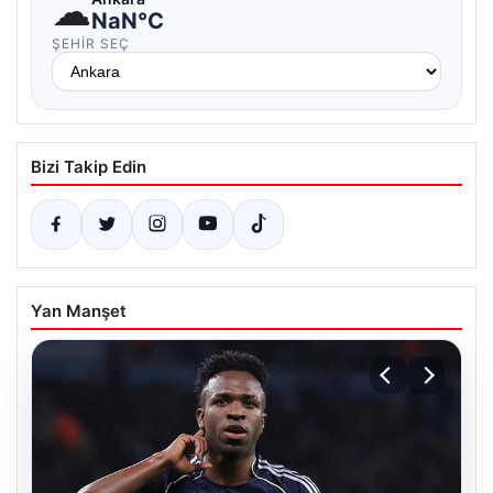
☁
NaN°C
ŞEHIR SEÇ
Bizi Takip Edin
Yan Manşet