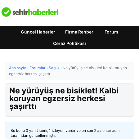
Güncel Haberler
Firma Rehberi
Forum
Çerez Politikası
Ana sayfa
›
Forumlar
›
Sağlık
›
Ne yürüyüş ne bisiklet! Kalbi koruyan
egzersiz herkesi şaşırttı
Ne yürüyüş ne bisiklet! Kalbi
koruyan egzersiz herkesi
şaşırttı
Bu konu 0 yanıt içerir, 1 izleyen vardır ve en son
2 ay önce
admin
tarafından güncellenmiştir.