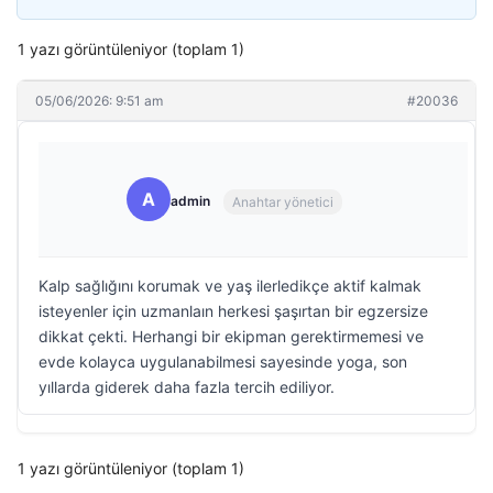
1 yazı görüntüleniyor (toplam 1)
05/06/2026: 9:51 am
#20036
A
admin
Anahtar yönetici
Kalp sağlığını korumak ve yaş ilerledikçe aktif kalmak
isteyenler için uzmanlaın herkesi şaşırtan bir egzersize
dikkat çekti. Herhangi bir ekipman gerektirmemesi ve
evde kolayca uygulanabilmesi sayesinde yoga, son
yıllarda giderek daha fazla tercih ediliyor.
1 yazı görüntüleniyor (toplam 1)