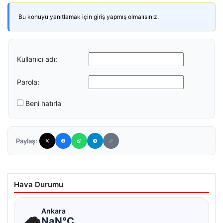
Bu konuyu yanıtlamak için giriş yapmış olmalısınız.
Kullanıcı adı:
Parola:
Beni hatırla
Paylaş:
Hava Durumu
☁
Ankara
NaN°C