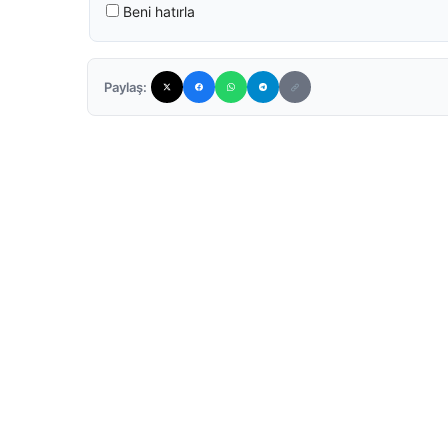
Beni hatırla
Paylaş: