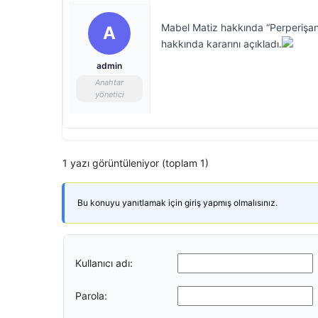
Mabel Matiz hakkında “Perperişan
A
hakkında kararını açıkladı.
admin
Anahtar
yönetici
1 yazı görüntüleniyor (toplam 1)
Bu konuyu yanıtlamak için giriş yapmış olmalısınız.
Kullanıcı adı:
Parola: