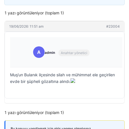
1 yazı görüntüleniyor (toplam 1)
19/06/2026: 11:51 am
#23004
A
admin
Anahtar yönetici
Muş’un Bulanık ilçesinde silah ve mühimmat ele geçirilen
evde bir şüpheli gözaltına alındı.
1 yazı görüntüleniyor (toplam 1)
Bu konuyu yanıtlamak için giriş yapmış olmalısınız.