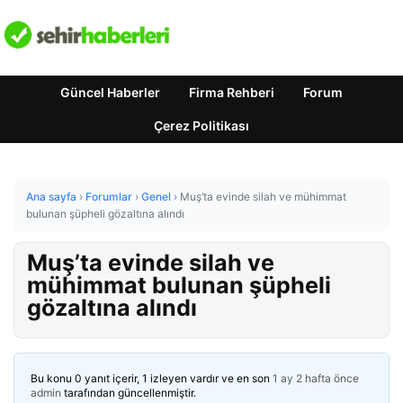
Güncel Haberler
Firma Rehberi
Forum
Çerez Politikası
Ana sayfa
›
Forumlar
›
Genel
›
Muş’ta evinde silah ve mühimmat
bulunan şüpheli gözaltına alındı
Muş’ta evinde silah ve
mühimmat bulunan şüpheli
gözaltına alındı
Bu konu 0 yanıt içerir, 1 izleyen vardır ve en son
1 ay 2 hafta önce
admin
tarafından güncellenmiştir.