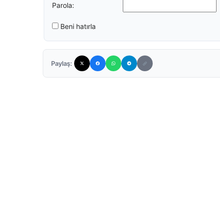
Parola:
Beni hatırla
Paylaş: