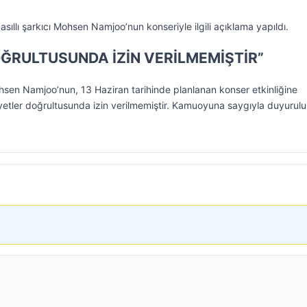
llı şarkıcı Mohsen Namjoo’nun konseriyle ilgili açıklama yapıldı.
ĞRULTUSUNDA İZİN VERİLMEMİŞTİR”
ohsen Namjoo’nun, 13 Haziran tarihinde planlanan konser etkinliğine
etler doğrultusunda izin verilmemiştir. Kamuoyuna saygıyla duyurulu