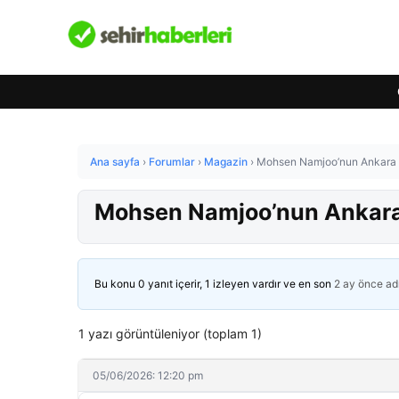
Ana sayfa
›
Forumlar
›
Magazin
›
Mohsen Namjoo’nun Ankara ko
Mohsen Namjoo’nun Ankara k
Bu konu 0 yanıt içerir, 1 izleyen vardır ve en son
2 ay önce
ad
1 yazı görüntüleniyor (toplam 1)
05/06/2026: 12:20 pm