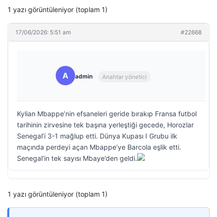
1 yazı görüntüleniyor (toplam 1)
17/06/2026: 5:51 am
#22668
A
admin
Anahtar yönetici
Kylian Mbappe’nin efsaneleri geride bırakıp Fransa futbol
tarihinin zirvesine tek başına yerleştiği gecede, Horozlar
Senegal’i 3-1 mağlup etti. Dünya Kupası I Grubu ilk
maçında perdeyi açan Mbappe’ye Barcola eşlik etti.
Senegal’in tek sayısı Mbaye’den geldi.
1 yazı görüntüleniyor (toplam 1)