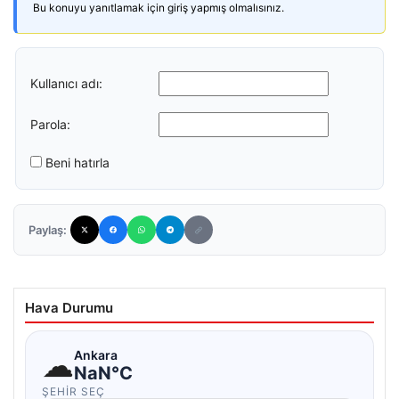
Bu konuyu yanıtlamak için giriş yapmış olmalısınız.
Kullanıcı adı:
Parola:
Beni hatırla
Paylaş:
Hava Durumu
☁
Ankara
NaN°C
ŞEHIR SEÇ