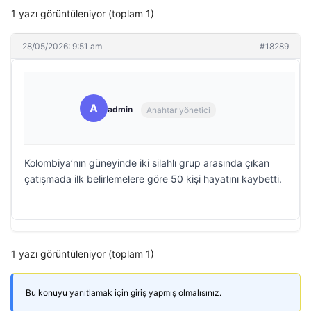
1 yazı görüntüleniyor (toplam 1)
28/05/2026: 9:51 am
#18289
A
admin
Anahtar yönetici
Kolombiya’nın güneyinde iki silahlı grup arasında çıkan
çatışmada ilk belirlemelere göre 50 kişi hayatını kaybetti.
1 yazı görüntüleniyor (toplam 1)
Bu konuyu yanıtlamak için giriş yapmış olmalısınız.