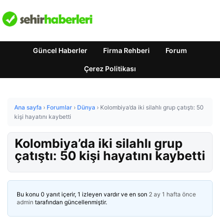
Güncel Haberler
Firma Rehberi
Forum
Çerez Politikası
Ana sayfa
›
Forumlar
›
Dünya
›
Kolombiya’da iki silahlı grup çatıştı: 50
kişi hayatını kaybetti
Kolombiya’da iki silahlı grup
çatıştı: 50 kişi hayatını kaybetti
Bu konu 0 yanıt içerir, 1 izleyen vardır ve en son
2 ay 1 hafta önce
admin
tarafından güncellenmiştir.