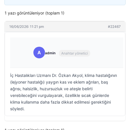
1 yazı görüntüleniyor (toplam 1)
16/06/2026: 11:21 pm
#22467
A
admin
Anahtar yönetici
İç Hastalıkları Uzmanı Dr. Özkan Akyol, klima hastalığının
(lejyoner hastalığı) yaygın kas ve eklem ağrıları, baş
ağrısı, halsizlik, huzursuzluk ve ateşle belirti
verebileceğini vurgulayarak, özellikle sıcak günlerde
klima kullanıma daha fazla dikkat edilmesi gerektiğini
söyledi.