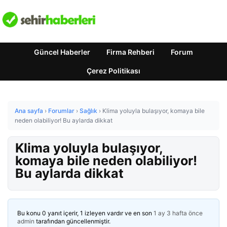
Güncel Haberler
Firma Rehberi
Forum
Çerez Politikası
Ana sayfa
›
Forumlar
›
Sağlık
›
Klima yoluyla bulaşıyor, komaya bile
neden olabiliyor! Bu aylarda dikkat
Klima yoluyla bulaşıyor,
komaya bile neden olabiliyor!
Bu aylarda dikkat
Bu konu 0 yanıt içerir, 1 izleyen vardır ve en son
1 ay 3 hafta önce
admin
tarafından güncellenmiştir.