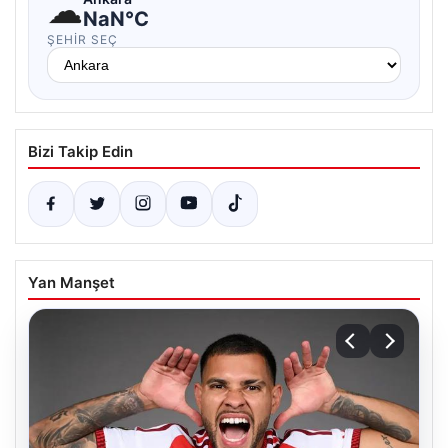
☁
NaN°C
ŞEHIR SEÇ
Bizi Takip Edin
Yan Manşet