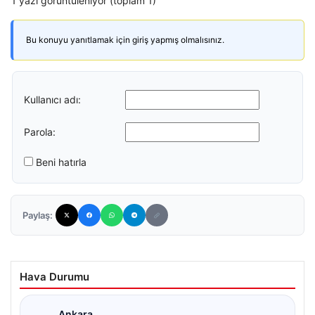
1 yazı görüntüleniyor (toplam 1)
Bu konuyu yanıtlamak için giriş yapmış olmalısınız.
Kullanıcı adı:
Parola:
Beni hatırla
Paylaş:
Hava Durumu
Ankara