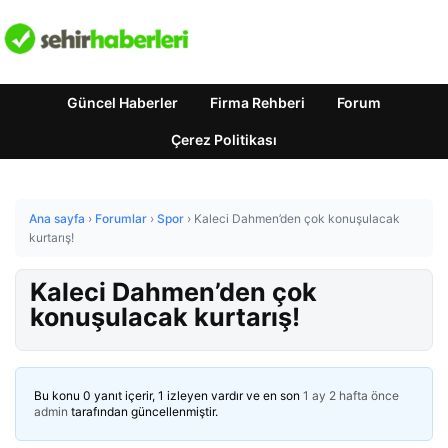
Güncel Haberler
Firma Rehberi
Forum
Çerez Politikası
Ana sayfa
›
Forumlar
›
Spor
›
Kaleci Dahmen’den çok konuşulacak
kurtarış!
Kaleci Dahmen’den çok
konuşulacak kurtarış!
Bu konu 0 yanıt içerir, 1 izleyen vardır ve en son
1 ay 2 hafta önce
admin
tarafından güncellenmiştir.