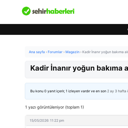
Ana sayfa
›
Forumlar
›
Magazin
›
Kadir İnanır yoğun bakıma al
Kadir İnanır yoğun bakıma 
Bu konu 0 yanıt içerir, 1 izleyen vardır ve en son
2 ay 3 hafta
1 yazı görüntüleniyor (toplam 1)
15/05/2026: 11:22 pm