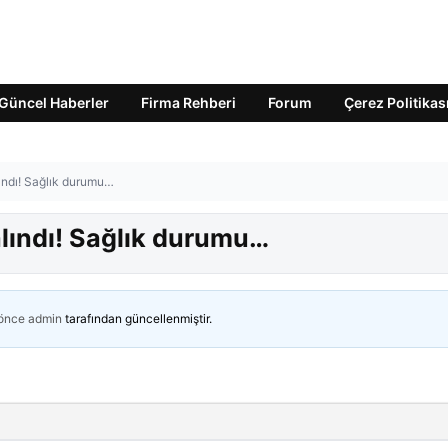
Güncel Haberler
Firma Rehberi
Forum
Çerez Politikas
ındı! Sağlık durumu…
alındı! Sağlık durumu…
 önce
admin
tarafından güncellenmiştir.