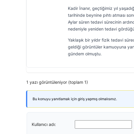
Kadir İnanır, geçtiğimiz yıl yaşad
tarihinde beynine pıhtı atması son
Aylar süren tedavi sürecinin ardın
nedeniyle yeniden tedavi gördüğü 
Yaklaşık bir yıldır fizik tedavi 
geldiği görüntüler kamuoyuna yans
gündem olmuştu.
1 yazı görüntüleniyor (toplam 1)
Bu konuyu yanıtlamak için giriş yapmış olmalısınız.
Kullanıcı adı: