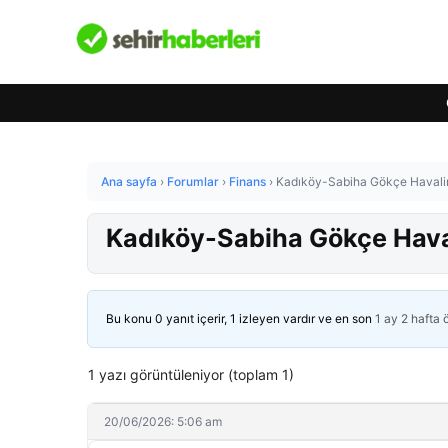
Ana sayfa
›
Forumlar
›
Finans
›
Kadıköy-Sabiha Gökçe Havalim
Kadıköy-Sabiha Gökçe Haval
Bu konu 0 yanıt içerir, 1 izleyen vardır ve en son
1 ay 2 hafta
1 yazı görüntüleniyor (toplam 1)
20/06/2026: 5:06 am