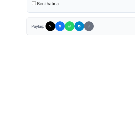
Beni hatırla
Paylaş: