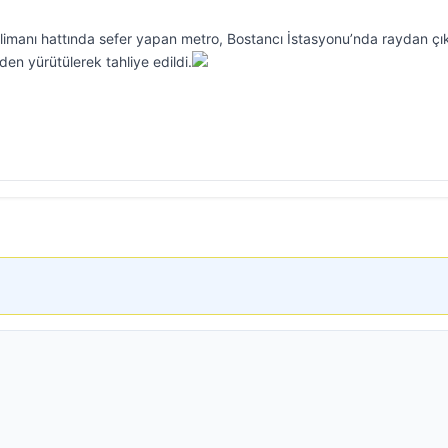
anı hattında sefer yapan metro, Bostancı İstasyonu’nda raydan çık
den yürütülerek tahliye edildi.