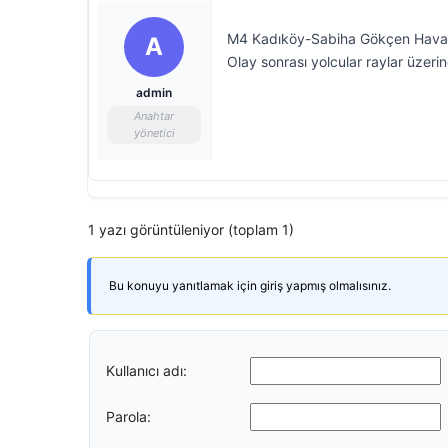
M4 Kadıköy-Sabiha Gökçen Havalim
A
Olay sonrası yolcular raylar üzerin
admin
Anahtar
yönetici
1 yazı görüntüleniyor (toplam 1)
Bu konuyu yanıtlamak için giriş yapmış olmalısınız.
Kullanıcı adı:
Parola: