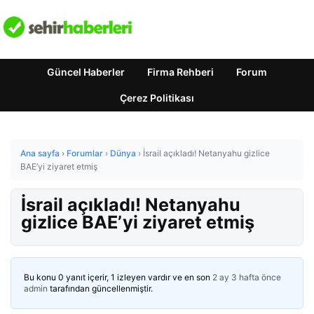
Güncel Haberler
Firma Rehberi
Forum
Çerez Politikası
Ana sayfa
›
Forumlar
›
Dünya
›
İsrail açıkladı! Netanyahu gizlice
BAE’yi ziyaret etmiş
İsrail açıkladı! Netanyahu
gizlice BAE’yi ziyaret etmiş
Bu konu 0 yanıt içerir, 1 izleyen vardır ve en son
2 ay 3 hafta önce
admin
tarafından güncellenmiştir.