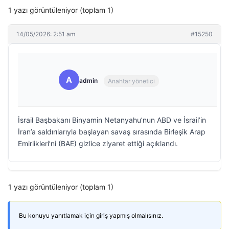
1 yazı görüntüleniyor (toplam 1)
14/05/2026: 2:51 am
#15250
A
admin
Anahtar yönetici
İsrail Başbakanı Binyamin Netanyahu’nun ABD ve İsrail’in
İran’a saldırılarıyla başlayan savaş sırasında Birleşik Arap
Emirlikleri’ni (BAE) gizlice ziyaret ettiği açıklandı.
1 yazı görüntüleniyor (toplam 1)
Bu konuyu yanıtlamak için giriş yapmış olmalısınız.