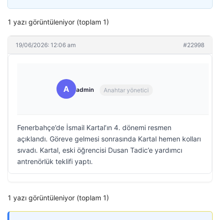
1 yazı görüntüleniyor (toplam 1)
19/06/2026: 12:06 am
#22998
A
admin
Anahtar yönetici
Fenerbahçe’de İsmail Kartal’ın 4. dönemi resmen
açıklandı. Göreve gelmesi sonrasında Kartal hemen kolları
sıvadı. Kartal, eski öğrencisi Dusan Tadic’e yardımcı
antrenörlük teklifi yaptı.
1 yazı görüntüleniyor (toplam 1)