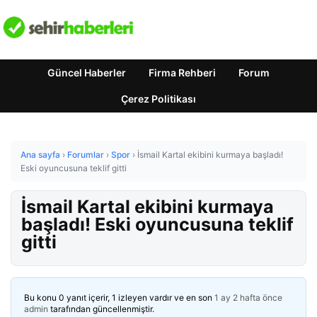
Güncel Haberler
Firma Rehberi
Forum
Çerez Politikası
Ana sayfa
›
Forumlar
›
Spor
›
İsmail Kartal ekibini kurmaya başladı!
Eski oyuncusuna teklif gitti
İsmail Kartal ekibini kurmaya
başladı! Eski oyuncusuna teklif
gitti
Bu konu 0 yanıt içerir, 1 izleyen vardır ve en son
1 ay 2 hafta önce
admin
tarafından güncellenmiştir.