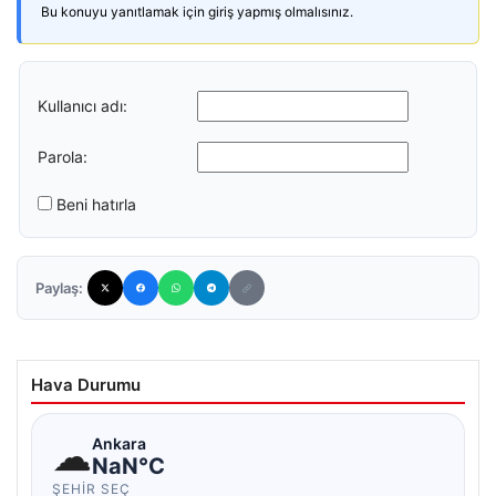
Bu konuyu yanıtlamak için giriş yapmış olmalısınız.
Kullanıcı adı:
Parola:
Beni hatırla
Paylaş:
Hava Durumu
☁
Ankara
NaN°C
ŞEHIR SEÇ