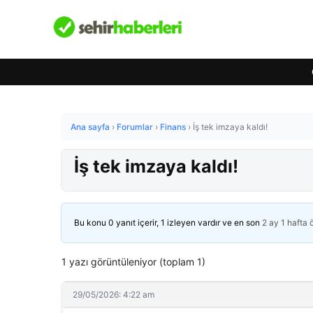
Ana sayfa
›
Forumlar
›
Finans
›
İş tek imzaya kaldı!
İş tek imzaya kaldı!
Bu konu 0 yanıt içerir, 1 izleyen vardır ve en son
2 ay 1 hafta
1 yazı görüntüleniyor (toplam 1)
29/05/2026: 4:22 am