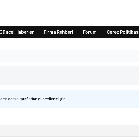
Güncel Haberler
Firma Rehberi
Forum
Çerez Politikas
 önce
admin
tarafından güncellenmiştir.