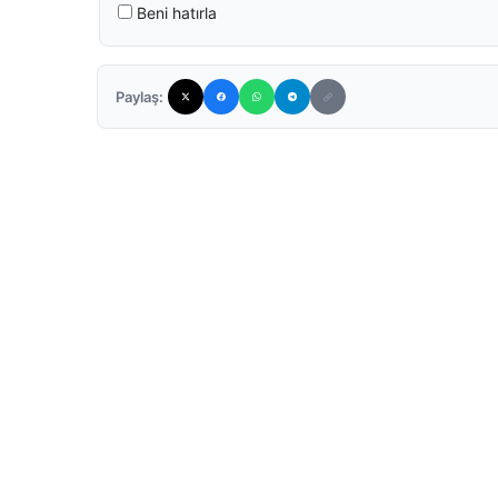
Beni hatırla
Paylaş: