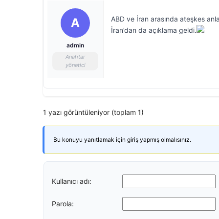
ABD ve İran arasında ateşkes anl
A
İran’dan da açıklama geldi.
admin
Anahtar
yönetici
1 yazı görüntüleniyor (toplam 1)
Bu konuyu yanıtlamak için giriş yapmış olmalısınız.
Kullanıcı adı:
Parola: