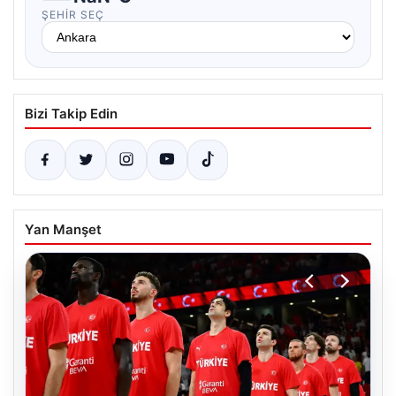
ŞEHIR SEÇ
Bizi Takip Edin
Yan Manşet