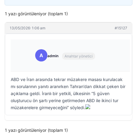
1 yazı görüntüleniyor (toplam 1)
13/05/2026: 1:06 am
#15127
A
admin
Anahtar yönetici
ABD ve İran arasında tekrar müzakere masası kurulacak
mı sorularının yanıtı aranırken Tahran’dan dikkat çeken bir
açıklama geldi. İranlı bir yetkili, ülkesinin “5 güven
oluşturucu ön şartı yerine getirmeden ABD ile ikinci tur
müzakerelere girmeyeceğini” söyledi.
1 yazı görüntüleniyor (toplam 1)