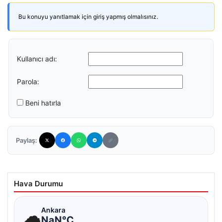
Bu konuyu yanıtlamak için giriş yapmış olmalısınız.
Kullanıcı adı:
Parola:
Beni hatırla
Paylaş:
Hava Durumu
☁
Ankara
NaN°C