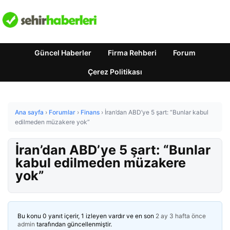
Güncel Haberler
Firma Rehberi
Forum
Çerez Politikası
Ana sayfa
›
Forumlar
›
Finans
›
İran’dan ABD’ye 5 şart: “Bunlar kabul
edilmeden müzakere yok”
İran’dan ABD’ye 5 şart: “Bunlar
kabul edilmeden müzakere
yok”
Bu konu 0 yanıt içerir, 1 izleyen vardır ve en son
2 ay 3 hafta önce
admin
tarafından güncellenmiştir.