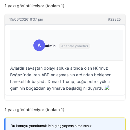
1 yazı görüntüleniyor (toplam 1)
15/06/2026: 6:37 pm
#22325
A
admin
Anahtar yönetici
Aylardır savaştan dolayı abluka altında olan Hürmüz
Boğazı’nda İran-ABD anlaşmasının ardından beklenen
hareketlilik başladı. Donald Trump, çoğu petrol yüklü
geminin boğazdan ayrılmaya başladığını duyurdu.
1 yazı görüntüleniyor (toplam 1)
Bu konuyu yanıtlamak için giriş yapmış olmalısınız.