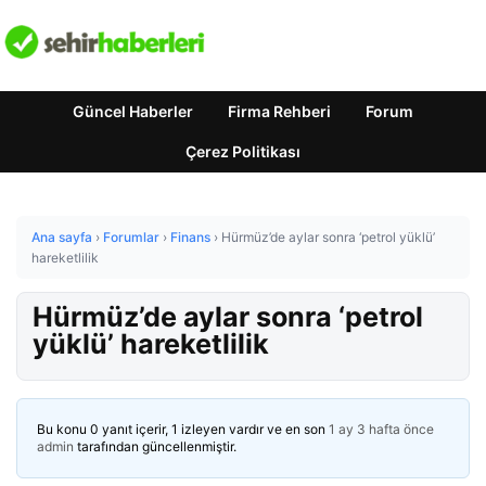
Güncel Haberler
Firma Rehberi
Forum
Çerez Politikası
Ana sayfa
›
Forumlar
›
Finans
›
Hürmüz’de aylar sonra ‘petrol yüklü’
hareketlilik
Hürmüz’de aylar sonra ‘petrol
yüklü’ hareketlilik
Bu konu 0 yanıt içerir, 1 izleyen vardır ve en son
1 ay 3 hafta önce
admin
tarafından güncellenmiştir.