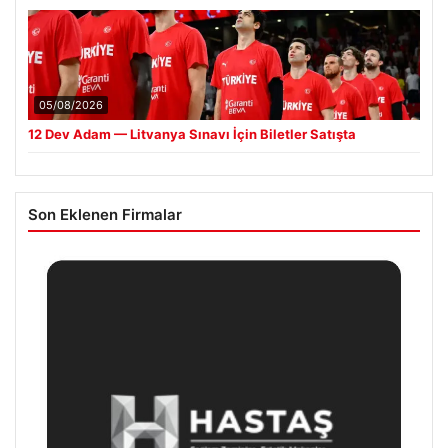
05/08/2026
12 Dev Adam — Litvanya Sınavı İçin Biletler Satışta
Son Eklenen Firmalar