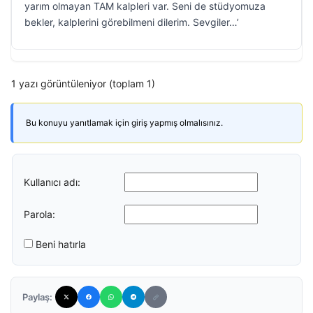
yarım olmayan TAM kalpleri var. Seni de stüdyomuza
bekler, kalplerini görebilmeni dilerim. Sevgiler…’
1 yazı görüntüleniyor (toplam 1)
Bu konuyu yanıtlamak için giriş yapmış olmalısınız.
Kullanıcı adı:
Parola:
Beni hatırla
Paylaş: