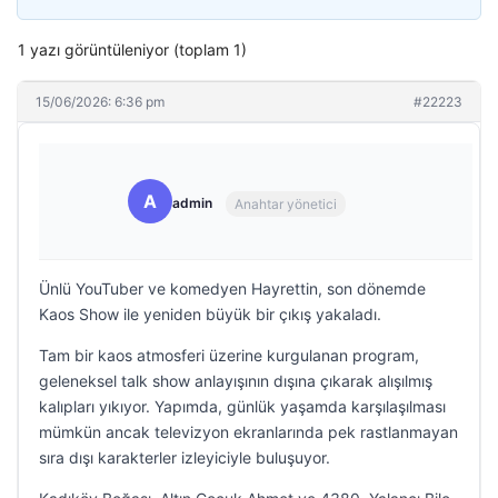
1 yazı görüntüleniyor (toplam 1)
15/06/2026: 6:36 pm
#22223
A
admin
Anahtar yönetici
Ünlü YouTuber ve komedyen Hayrettin, son dönemde
Kaos Show ile yeniden büyük bir çıkış yakaladı.
Tam bir kaos atmosferi üzerine kurgulanan program,
geleneksel talk show anlayışının dışına çıkarak alışılmış
kalıpları yıkıyor. Yapımda, günlük yaşamda karşılaşılması
mümkün ancak televizyon ekranlarında pek rastlanmayan
sıra dışı karakterler izleyiciyle buluşuyor.