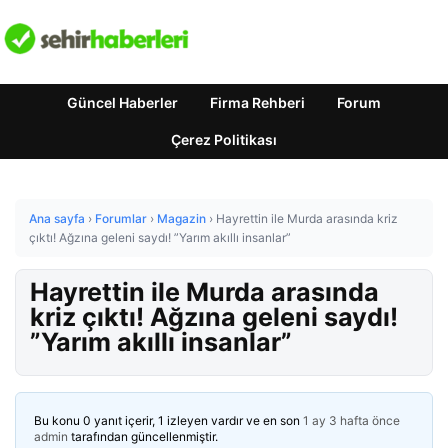
Güncel Haberler
Firma Rehberi
Forum
Çerez Politikası
Ana sayfa
›
Forumlar
›
Magazin
›
Hayrettin ile Murda arasında kriz
çıktı! Ağzına geleni saydı! ”Yarım akıllı insanlar”
Hayrettin ile Murda arasında
kriz çıktı! Ağzına geleni saydı!
”Yarım akıllı insanlar”
Bu konu 0 yanıt içerir, 1 izleyen vardır ve en son
1 ay 3 hafta önce
admin
tarafından güncellenmiştir.