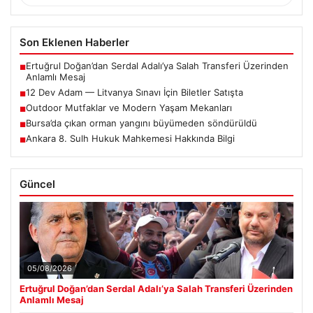
Son Eklenen Haberler
Ertuğrul Doğan’dan Serdal Adalı’ya Salah Transferi Üzerinden
■
Anlamlı Mesaj
12 Dev Adam — Litvanya Sınavı İçin Biletler Satışta
■
Outdoor Mutfaklar ve Modern Yaşam Mekanları
■
Bursa’da çıkan orman yangını büyümeden söndürüldü
■
Ankara 8. Sulh Hukuk Mahkemesi Hakkında Bilgi
■
Güncel
05/08/2026
Ertuğrul Doğan’dan Serdal Adalı’ya Salah Transferi Üzerinden
Anlamlı Mesaj