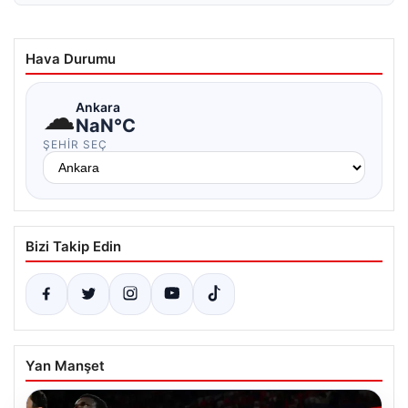
Hava Durumu
☁
Ankara
NaN°C
ŞEHIR SEÇ
Bizi Takip Edin
Yan Manşet