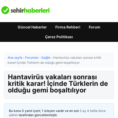
Güncel Haberler
Firma Rehberi
Forum
Çerez Politikası
Ana sayfa
›
Forumlar
›
Sağlık
›
Hantavirüs vakaları sonrası kritik
karar! İçinde Türklerin de olduğu gemi boşaltılıyor
Hantavirüs vakaları sonrası
kritik karar! İçinde Türklerin de
olduğu gemi boşaltılıyor
Bu konu 0 yanıt içerir, 1 izleyen vardır ve en son
2 ay 4 hafta önce
admin
tarafından güncellenmiştir.