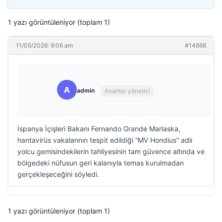
1 yazı görüntüleniyor (toplam 1)
11/05/2026: 9:06 am
#14666
A
admin
Anahtar yönetici
İspanya İçişleri Bakanı Fernando Grande Marlaska,
hantavirüs vakalarının tespit edildiği “MV Hondius” adlı
yolcu gemisindekilerin tahliyesinin tam güvence altında ve
bölgedeki nüfusun geri kalanıyla temas kurulmadan
gerçekleşeceğini söyledi.
1 yazı görüntüleniyor (toplam 1)