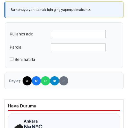
Bu konuyu yanıtlamak için giriş yapmış olmalısınız.
Kullanıcı adı:
Parola:
Beni hatırla
Paylaş:
Hava Durumu
☁
Ankara
NaN°C