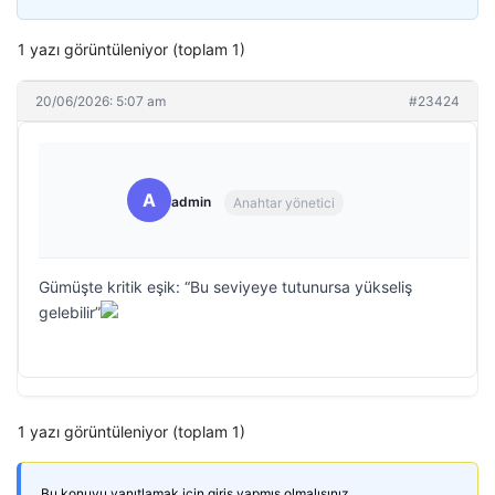
1 yazı görüntüleniyor (toplam 1)
20/06/2026: 5:07 am
#23424
A
admin
Anahtar yönetici
Gümüşte kritik eşik: “Bu seviyeye tutunursa yükseliş
gelebilir”
1 yazı görüntüleniyor (toplam 1)
Bu konuyu yanıtlamak için giriş yapmış olmalısınız.