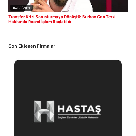
06/08/2026
Transfer Krizi Soruşturmaya Dönüştü: Burhan Can Terzi
Hakkında Resmi İşlem Başlatıldı
Son Eklenen Firmalar