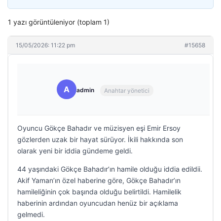
1 yazı görüntüleniyor (toplam 1)
15/05/2026: 11:22 pm
#15658
A
admin
Anahtar yönetici
Oyuncu Gökçe Bahadır ve müzisyen eşi Emir Ersoy
gözlerden uzak bir hayat sürüyor. İkili hakkında son
olarak yeni bir iddia gündeme geldi.
44 yaşındaki Gökçe Bahadır’ın hamile olduğu iddia edildii.
Akif Yaman’ın özel haberine göre, Gökçe Bahadır’ın
hamileliğinin çok başında olduğu belirtildi. Hamilelik
haberinin ardından oyuncudan henüz bir açıklama
gelmedi.