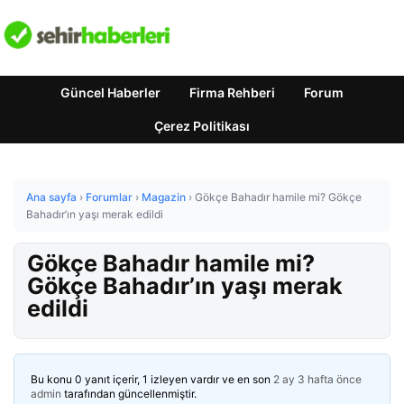
Güncel Haberler
Firma Rehberi
Forum
Çerez Politikası
Ana sayfa
›
Forumlar
›
Magazin
›
Gökçe Bahadır hamile mi? Gökçe
Bahadır’ın yaşı merak edildi
Gökçe Bahadır hamile mi?
Gökçe Bahadır’ın yaşı merak
edildi
Bu konu 0 yanıt içerir, 1 izleyen vardır ve en son
2 ay 3 hafta önce
admin
tarafından güncellenmiştir.