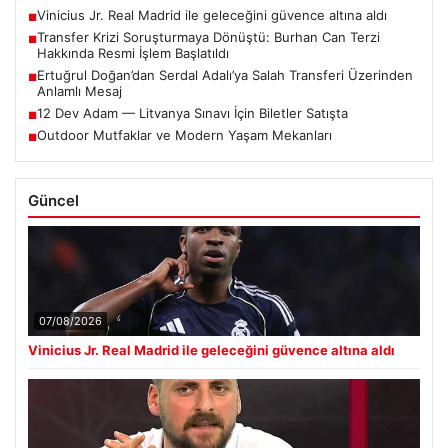
Vinicius Jr. Real Madrid ile geleceğini güvence altına aldı
■
Transfer Krizi Soruşturmaya Dönüştü: Burhan Can Terzi
■
Hakkında Resmi İşlem Başlatıldı
Ertuğrul Doğan’dan Serdal Adalı’ya Salah Transferi Üzerinden
■
Anlamlı Mesaj
12 Dev Adam — Litvanya Sınavı İçin Biletler Satışta
■
Outdoor Mutfaklar ve Modern Yaşam Mekanları
■
Güncel
07/08/2026
Vinicius Jr. Real Madrid ile geleceğini güvence altına aldı