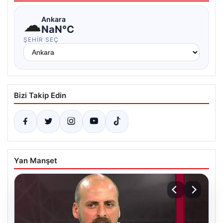
☁
Ankara
NaN°C
ŞEHIR SEÇ
Bizi Takip Edin
Yan Manşet