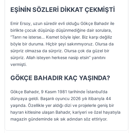
EŞİNİN SÖZLERİ DİKKAT ÇEKMİŞTİ
Emir Ersoy, uzun süredir evli olduğu Gökçe Bahadır ile
birlikte çocuk düşünüp düşünmediğine dair sorulara,
“Tanrı ne isterse… Kısmet böyle işler. Biz karşı değiliz
böyle bir duruma. Hiçbir şeyi sakınmıyoruz. Olursa da
sürpriz olmazsa da sürpriz. Olursa çok da güzel bir
sürpriz. Allah isteyen herkese nasip etsin” yanıtını
vermişti.
GÖKÇE BAHADIR KAÇ YAŞINDA?
Gökçe Bahadır, 9 Kasım 1981 tarihinde İstanbul’da
dünyaya geldi. Başarılı oyuncu 2026 yılı itibarıyla 44
yaşında. Özellikle yer aldığı dizi ve projelerle geniş bir
hayran kitlesine ulaşan Bahadır, kariyeri ve özel hayatıyla
magazin gündeminde sık sık adından söz ettiriyor.