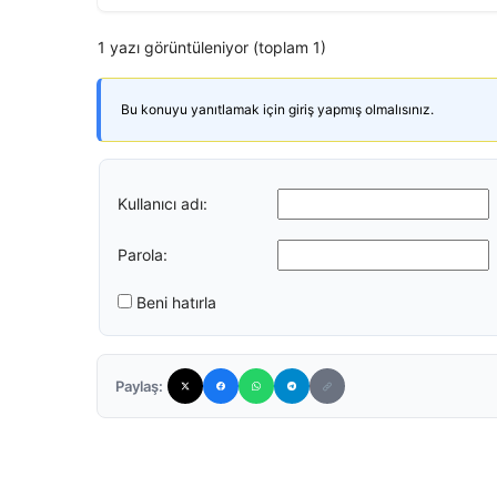
1 yazı görüntüleniyor (toplam 1)
Bu konuyu yanıtlamak için giriş yapmış olmalısınız.
Kullanıcı adı:
Parola:
Beni hatırla
Paylaş: