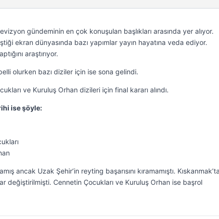
televizyon gündeminin en çok konuşulan başlıkları arasında yer alıyor.
eştiği ekran dünyasında bazı yapımlar yayın hayatına veda ediyor.
aptığını araştırıyor.
elli olurken bazı diziler için ise sona gelindi.
kları ve Kuruluş Orhan dizileri için final kararı alındı.
ihi ise şöyle:
ukları
han
amış ancak Uzak Şehir’in reyting başarısını kıramamıştı. Kıskanmak’ta
 değiştirilmişti. Cennetin Çocukları ve Kuruluş Orhan ise başrol