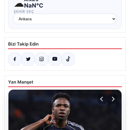
☁
NaN°C
ŞEHIR SEÇ
Bizi Takip Edin
Yan Manşet