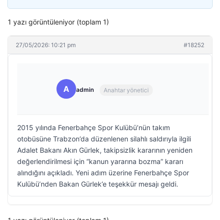
1 yazı görüntüleniyor (toplam 1)
27/05/2026: 10:21 pm
#18252
A
admin
Anahtar yönetici
2015 yılında Fenerbahçe Spor Kulübü’nün takım
otobüsüne Trabzon’da düzenlenen silahlı saldırıyla ilgili
Adalet Bakanı Akın Gürlek, takipsizlik kararının yeniden
değerlendirilmesi için “kanun yararına bozma” kararı
alındığını açıkladı. Yeni adım üzerine Fenerbahçe Spor
Kulübü’nden Bakan Gürlek’e teşekkür mesajı geldi.