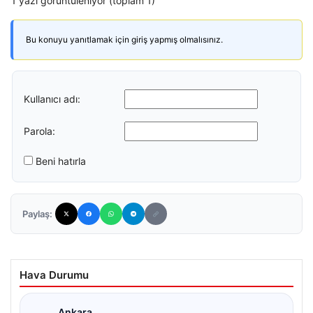
1 yazı görüntüleniyor (toplam 1)
Bu konuyu yanıtlamak için giriş yapmış olmalısınız.
Kullanıcı adı:
Parola:
Beni hatırla
Paylaş:
Hava Durumu
Ankara