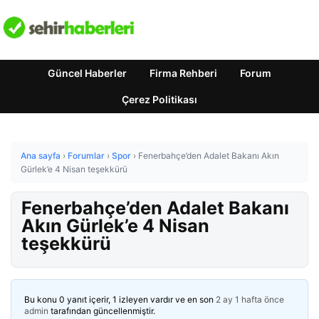
Güncel Haberler
Firma Rehberi
Forum
Çerez Politikası
Ana sayfa
›
Forumlar
›
Spor
›
Fenerbahçe’den Adalet Bakanı Akın
Gürlek’e 4 Nisan teşekkürü
Fenerbahçe’den Adalet Bakanı
Akın Gürlek’e 4 Nisan
teşekkürü
Bu konu 0 yanıt içerir, 1 izleyen vardır ve en son
2 ay 1 hafta önce
admin
tarafından güncellenmiştir.