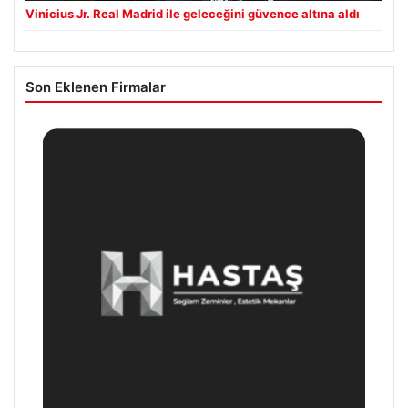
Vinicius Jr. Real Madrid ile geleceğini güvence altına aldı
Son Eklenen Firmalar