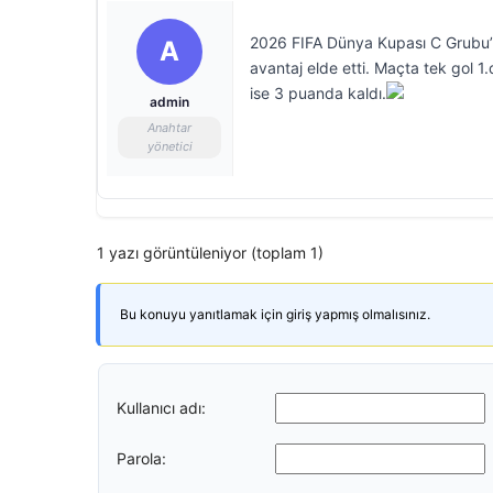
2026 FIFA Dünya Kupası C Grubu’
A
avantaj elde etti. Maçta tek gol 1
ise 3 puanda kaldı.
admin
Anahtar
yönetici
1 yazı görüntüleniyor (toplam 1)
Bu konuyu yanıtlamak için giriş yapmış olmalısınız.
Kullanıcı adı:
Parola: