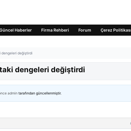
Güncel Haberler
Firma Rehberi
Forum
Çerez Politikas
 dengeleri değiştirdi
taki dengeleri değiştirdi
 önce
admin
tarafından güncellenmiştir.