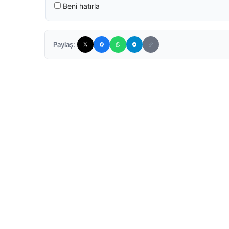
Beni hatırla
Paylaş: