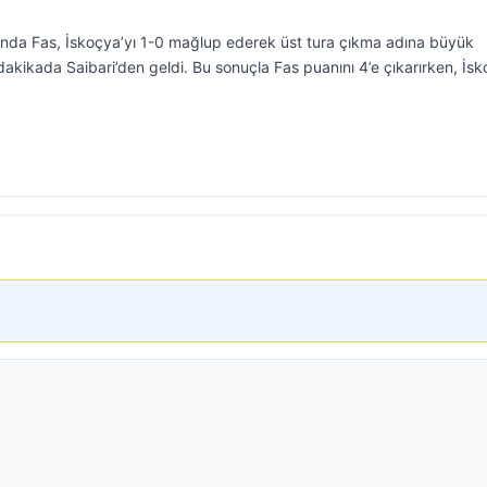
nda Fas, İskoçya’yı 1-0 mağlup ederek üst tura çıkma adına büyük
.dakikada Saibari’den geldi. Bu sonuçla Fas puanını 4’e çıkarırken, İs