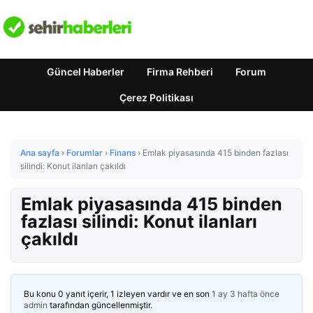
Güncel Haberler
Firma Rehberi
Forum
Çerez Politikası
Ana sayfa
›
Forumlar
›
Finans
›
Emlak piyasasında 415 binden fazlası
silindi: Konut ilanları çakıldı
Emlak piyasasında 415 binden
fazlası silindi: Konut ilanları
çakıldı
Bu konu 0 yanıt içerir, 1 izleyen vardır ve en son
1 ay 3 hafta önce
admin
tarafından güncellenmiştir.