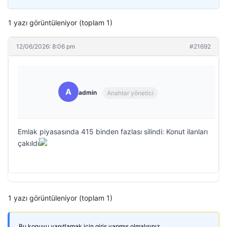
1 yazı görüntüleniyor (toplam 1)
12/06/2026: 8:06 pm
#21692
A
admin
Anahtar yönetici
Emlak piyasasında 415 binden fazlası silindi: Konut ilanları
çakıldı
1 yazı görüntüleniyor (toplam 1)
Bu konuyu yanıtlamak için giriş yapmış olmalısınız.