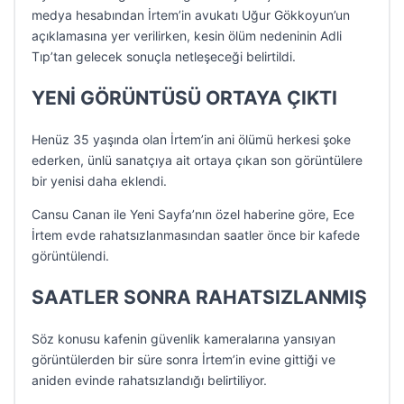
medya hesabından İrtem’in avukatı Uğur Gökkoyun’un
açıklamasına yer verilirken, kesin ölüm nedeninin Adli
Tıp’tan gelecek sonuçla netleşeceği belirtildi.
YENİ GÖRÜNTÜSÜ ORTAYA ÇIKTI
Henüz 35 yaşında olan İrtem’in ani ölümü herkesi şoke
ederken, ünlü sanatçıya ait ortaya çıkan son görüntülere
bir yenisi daha eklendi.
Cansu Canan ile Yeni Sayfa’nın özel haberine göre, Ece
İrtem evde rahatsızlanmasından saatler önce bir kafede
görüntülendi.
SAATLER SONRA RAHATSIZLANMIŞ
Söz konusu kafenin güvenlik kameralarına yansıyan
görüntülerden bir süre sonra İrtem’in evine gittiği ve
aniden evinde rahatsızlandığı belirtiliyor.