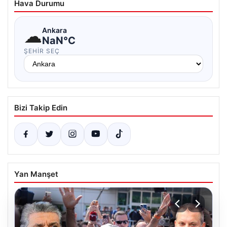
Hava Durumu
☁
Ankara
NaN°C
ŞEHIR SEÇ
Bizi Takip Edin
Yan Manşet