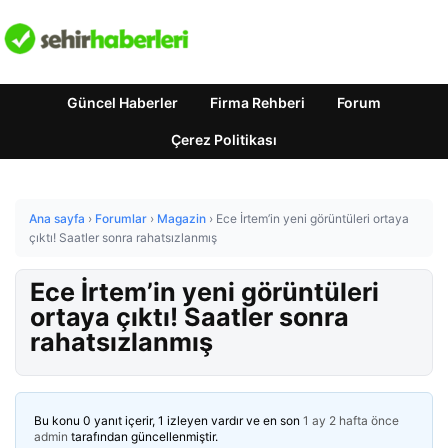
Güncel Haberler
Firma Rehberi
Forum
Çerez Politikası
Ana sayfa
›
Forumlar
›
Magazin
›
Ece İrtem’in yeni görüntüleri ortaya
çıktı! Saatler sonra rahatsızlanmış
Ece İrtem’in yeni görüntüleri
ortaya çıktı! Saatler sonra
rahatsızlanmış
Bu konu 0 yanıt içerir, 1 izleyen vardır ve en son
1 ay 2 hafta önce
admin
tarafından güncellenmiştir.