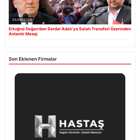
05/08/2026
Ertuğrul Doğan’dan Serdal Adalı’ya Salah Transferi Üzerinden
Anlamlı Mesaj
Son Eklenen Firmalar