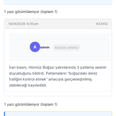
1 yazı görüntüleniyor (toplam 1)
16/06/2026: 9:36 pm
#22452
A
admin
Anahtar yönetici
İran basını, Hürmüz Boğazı yakınlarında 3 patlama sesinin
duyulduğunu bildirdi. Patlamaların “boğazdaki deniz
trafiğini kontrol etmek” amacıyla gerçekleştirilmiş
olabileceği kaydedildi.
1 yazı görüntüleniyor (toplam 1)