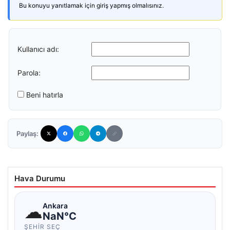
Bu konuyu yanıtlamak için giriş yapmış olmalısınız.
Kullanıcı adı:
Parola:
Beni hatırla
Paylaş:
Hava Durumu
☁
Ankara
NaN°C
ŞEHIR SEÇ