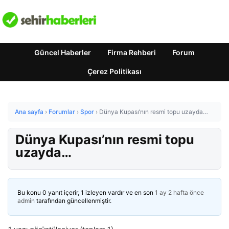
Güncel Haberler
Firma Rehberi
Forum
Çerez Politikası
Ana sayfa
›
Forumlar
›
Spor
›
Dünya Kupası’nın resmi topu uzayda…
Dünya Kupası’nın resmi topu
uzayda…
Bu konu 0 yanıt içerir, 1 izleyen vardır ve en son
1 ay 2 hafta önce
admin
tarafından güncellenmiştir.