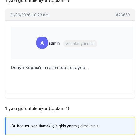
1 yazı görüntüleniyor (toplam 1)
21/06/2026: 10:23 am
#23650
A
admin
Anahtar yönetici
Dünya Kupası’nın resmi topu uzayda…
1 yazı görüntüleniyor (toplam 1)
Bu konuyu yanıtlamak için giriş yapmış olmalısınız.