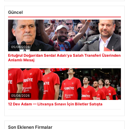
Güncel
05/08/2026
Ertuğrul Doğan’dan Serdal Adalı’ya Salah Transferi Üzerinden
Anlamlı Mesaj
05/08/2026
12 Dev Adam — Litvanya Sınavı İçin Biletler Satışta
Son Eklenen Firmalar