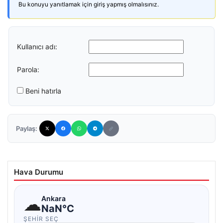
Bu konuyu yanıtlamak için giriş yapmış olmalısınız.
Kullanıcı adı:
Parola:
Beni hatırla
Paylaş:
Hava Durumu
☁
Ankara
NaN°C
ŞEHIR SEÇ