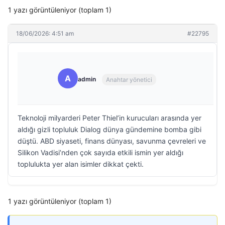
1 yazı görüntüleniyor (toplam 1)
18/06/2026: 4:51 am
#22795
A
admin
Anahtar yönetici
Teknoloji milyarderi Peter Thiel’in kurucuları arasında yer
aldığı gizli topluluk Dialog dünya gündemine bomba gibi
düştü. ABD siyaseti, finans dünyası, savunma çevreleri ve
Silikon Vadisi’nden çok sayıda etkili ismin yer aldığı
toplulukta yer alan isimler dikkat çekti.
1 yazı görüntüleniyor (toplam 1)