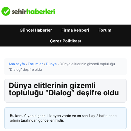
Güncel Haberler
Firma Rehberi
Forum
Çerez Politikası
Ana sayfa
›
Forumlar
›
Dünya
›
Dünya elitlerinin gizemli topluluğu
“Dialog” deşifre oldu
Dünya elitlerinin gizemli
topluluğu “Dialog” deşifre oldu
Bu konu 0 yanıt içerir, 1 izleyen vardır ve en son
1 ay 2 hafta önce
admin
tarafından güncellenmiştir.