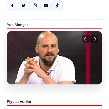
Yan Manşet
06.08.2026
Transfer Krizi Soruşturmaya Dönüştü:
Piyasa Verileri
Burhan Can Terzi Hakkında Resmi İşlem