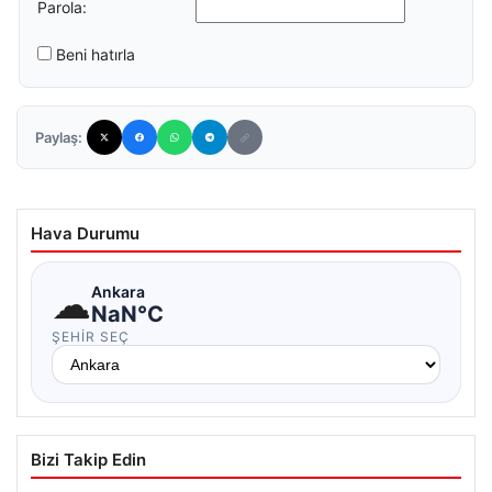
Parola:
Beni hatırla
Paylaş:
Hava Durumu
☁
Ankara
NaN°C
ŞEHIR SEÇ
Bizi Takip Edin