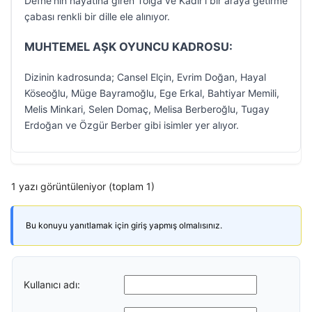
Defne’nin hayatına giren Tolga ve Kadir’i bir araya getirme
çabası renkli bir dille ele alınıyor.
MUHTEMEL AŞK OYUNCU KADROSU:
Dizinin kadrosunda; Cansel Elçin, Evrim Doğan, Hayal
Köseoğlu, Müge Bayramoğlu, Ege Erkal, Bahtiyar Memili,
Melis Minkari, Selen Domaç, Melisa Berberoğlu, Tugay
Erdoğan ve Özgür Berber gibi isimler yer alıyor.
1 yazı görüntüleniyor (toplam 1)
Bu konuyu yanıtlamak için giriş yapmış olmalısınız.
Kullanıcı adı: