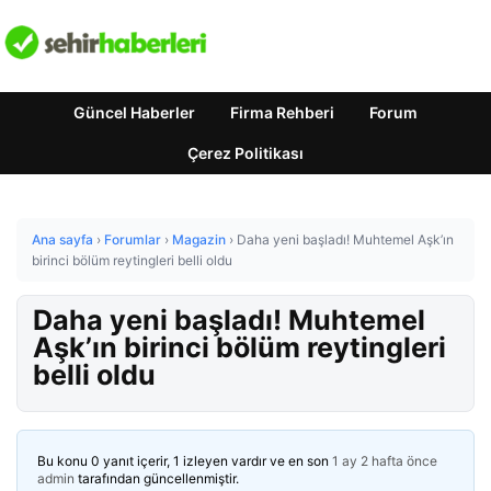
Güncel Haberler
Firma Rehberi
Forum
Çerez Politikası
Ana sayfa
›
Forumlar
›
Magazin
›
Daha yeni başladı! Muhtemel Aşk’ın
birinci bölüm reytingleri belli oldu
Daha yeni başladı! Muhtemel
Aşk’ın birinci bölüm reytingleri
belli oldu
Bu konu 0 yanıt içerir, 1 izleyen vardır ve en son
1 ay 2 hafta önce
admin
tarafından güncellenmiştir.