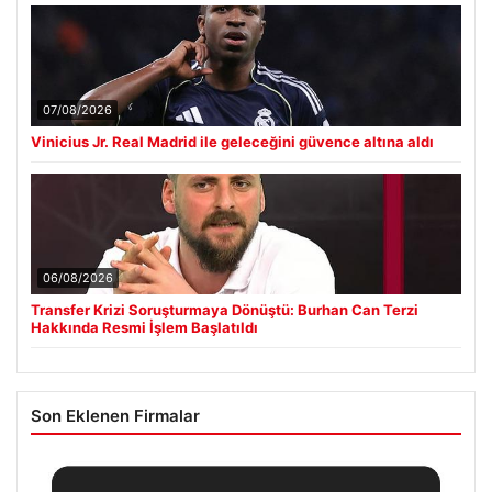
07/08/2026
Vinicius Jr. Real Madrid ile geleceğini güvence altına aldı
06/08/2026
Transfer Krizi Soruşturmaya Dönüştü: Burhan Can Terzi
Hakkında Resmi İşlem Başlatıldı
Son Eklenen Firmalar