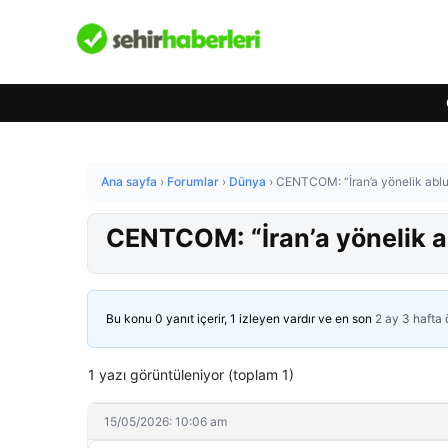
Ana sayfa
›
Forumlar
›
Dünya
›
CENTCOM: “İran’a yönelik abluk
CENTCOM: “İran’a yönelik ab
Bu konu 0 yanıt içerir, 1 izleyen vardır ve en son
2 ay 3 hafta
1 yazı görüntüleniyor (toplam 1)
15/05/2026: 10:06 am