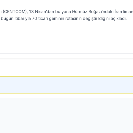
ı (CENTCOM), 13 Nisan’dan bu yana Hürmüz Boğazı’ndaki İran liman
ün itibarıyla 70 ticari geminin rotasının değiştirildiğini açıkladı.