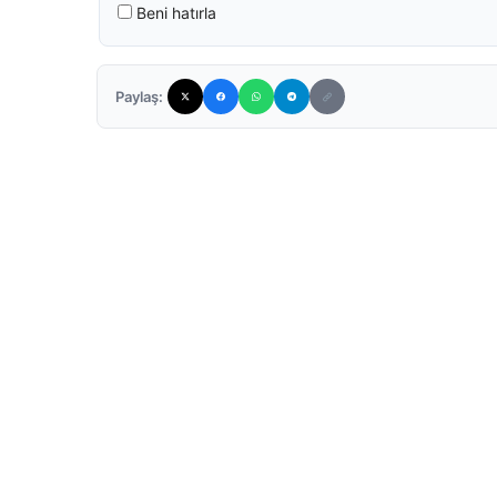
Beni hatırla
Paylaş: