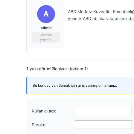
ABD Merkez Kuvvetler Komutanlığ
A
yönelik ABD ablukası kapsamında bug
admin
Anahtar
yönetici
1 yazı görüntüleniyor (toplam 1)
Bu konuyu yanıtlamak için giriş yapmış olmalısınız.
Kullanıcı adı:
Parola: