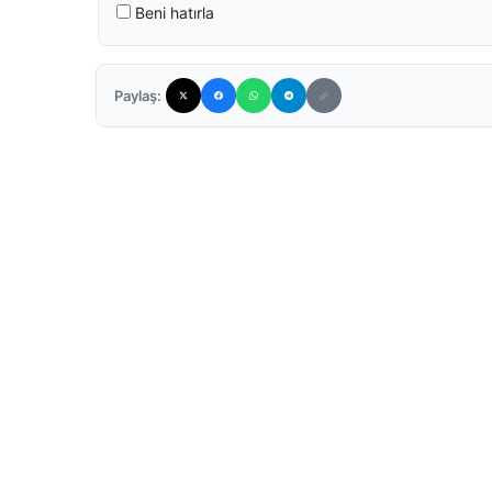
Beni hatırla
Paylaş: