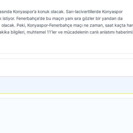
asında Konyaspor’a konuk olacak. Sarı-lacivertlilerde Konyaspor
stiyor. Fenerbahçe’de bu maçın yanı sıra gözler bir yandan da
 olacak. Peki, Konyaspor-Fenerbahçe maçı ne zaman, saat kaçta ha
kika bilgileri, muhtemel 11’ler ve mücadelenin canlı anlatımı haberim