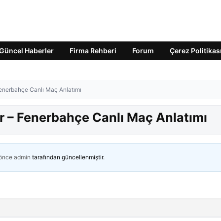
Güncel Haberler
Firma Rehberi
Forum
Çerez Politikas
enerbahçe Canlı Maç Anlatımı
 – Fenerbahçe Canlı Maç Anlatımı
 önce
admin
tarafından güncellenmiştir.