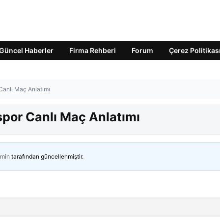
Güncel Haberler
Firma Rehberi
Forum
Çerez Politikas
Canlı Maç Anlatımı
spor Canlı Maç Anlatımı
min
tarafından güncellenmiştir.