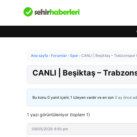
Ana sayfa
›
Forumlar
›
Spor
›
CANLI | Beşiktaş – Trabzonspor 
CANLI | Beşiktaş – Trabzon
Bu konu 0 yanıt içerir, 1 izleyen vardır ve en son
3 ay önce
ad
1 yazı görüntüleniyor (toplam 1)
09/05/2026: 8:50 pm