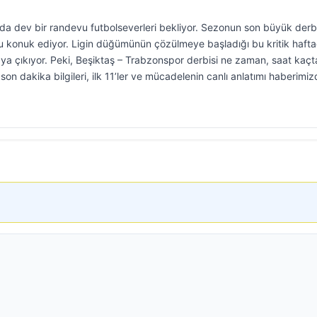
nda dev bir randevu futbolseverleri bekliyor. Sezonun son büyük derb
 konuk ediyor. Ligin düğümünün çözülmeye başladığı bu kritik haftad
aya çıkıyor. Peki, Beşiktaş – Trabzonspor derbisi ne zaman, saat kaçt
on dakika bilgileri, ilk 11’ler ve mücadelenin canlı anlatımı haberimiz