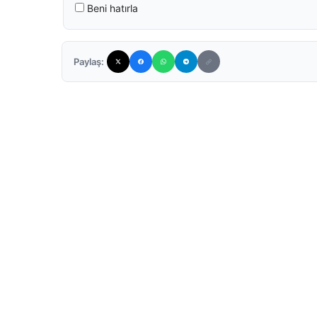
Beni hatırla
Paylaş: