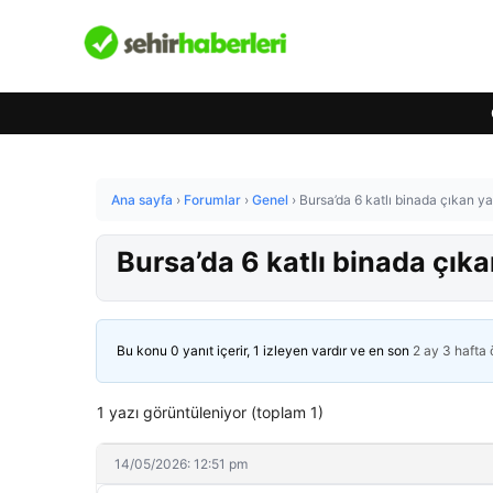
Ana sayfa
›
Forumlar
›
Genel
›
Bursa’da 6 katlı binada çıkan y
Bursa’da 6 katlı binada çık
Bu konu 0 yanıt içerir, 1 izleyen vardır ve en son
2 ay 3 hafta
1 yazı görüntüleniyor (toplam 1)
14/05/2026: 12:51 pm