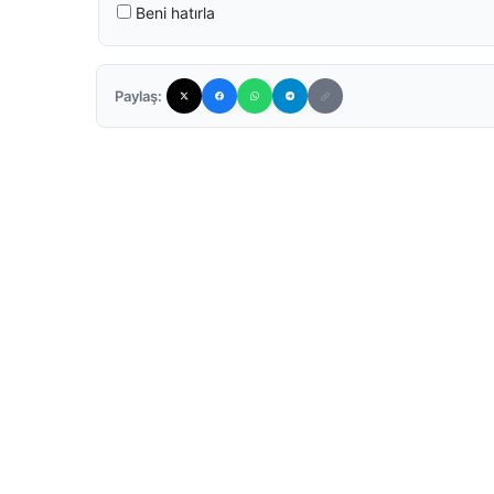
Beni hatırla
Paylaş: