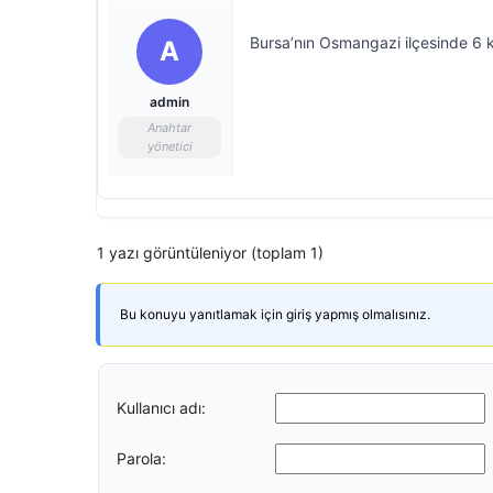
Bursa’nın Osmangazi ilçesinde 6 k
A
admin
Anahtar
yönetici
1 yazı görüntüleniyor (toplam 1)
Bu konuyu yanıtlamak için giriş yapmış olmalısınız.
Kullanıcı adı:
Parola: