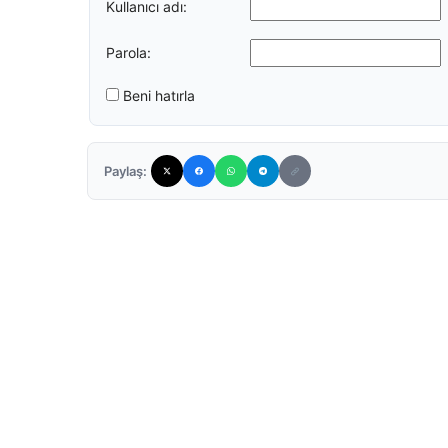
Kullanıcı adı:
Parola:
Beni hatırla
Paylaş: