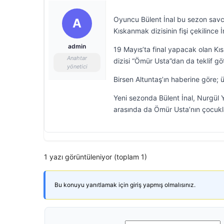
Oyuncu Bülent İnal bu sezon savcı 
A
Kıskanmak dizisinin fişi çekilince
admin
19 Mayıs’ta final yapacak olan Kı
Anahtar
dizisi “Ömür Usta”dan da teklif gö
yönetici
Birsen Altuntaş’ın haberine göre; ü
Yeni sezonda Bülent İnal, Nurgül Y
arasında da Ömür Usta’nın çocukla
1 yazı görüntüleniyor (toplam 1)
Bu konuyu yanıtlamak için giriş yapmış olmalısınız.