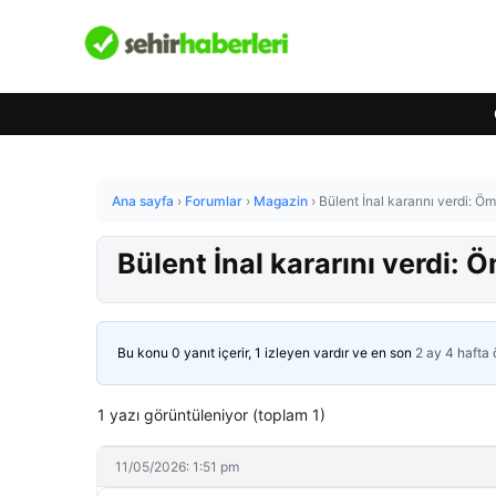
Ana sayfa
›
Forumlar
›
Magazin
›
Bülent İnal kararını verdi: Öm
Bülent İnal kararını verdi: Ö
Bu konu 0 yanıt içerir, 1 izleyen vardır ve en son
2 ay 4 hafta
1 yazı görüntüleniyor (toplam 1)
11/05/2026: 1:51 pm