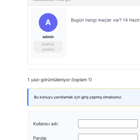
Bugün hangi maçlar var? 14 Hazir
A
admin
Anahtar
yönetici
1 yazı görüntüleniyor (toplam 1)
Bu konuyu yanıtlamak için giriş yapmış olmalısınız.
Kullanıcı adı:
Parola: