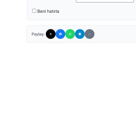
Beni hatırla
Paylaş: