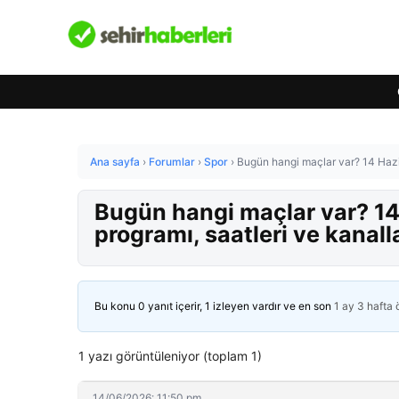
Ana sayfa
›
Forumlar
›
Spor
›
Bugün hangi maçlar var? 14 Hazi
Bugün hangi maçlar var? 1
programı, saatleri ve kanall
Bu konu 0 yanıt içerir, 1 izleyen vardır ve en son
1 ay 3 hafta
1 yazı görüntüleniyor (toplam 1)
14/06/2026: 11:50 pm