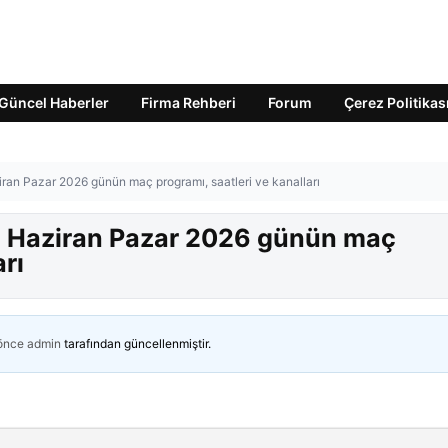
Güncel Haberler
Firma Rehberi
Forum
Çerez Politikas
ran Pazar 2026 günün maç programı, saatleri ve kanalları
4 Haziran Pazar 2026 günün maç
arı
 önce
admin
tarafından güncellenmiştir.