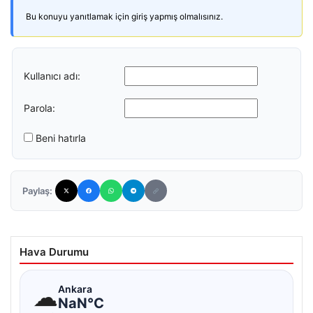
Bu konuyu yanıtlamak için giriş yapmış olmalısınız.
Kullanıcı adı:
Parola:
Beni hatırla
Paylaş:
Hava Durumu
☁
Ankara
NaN°C