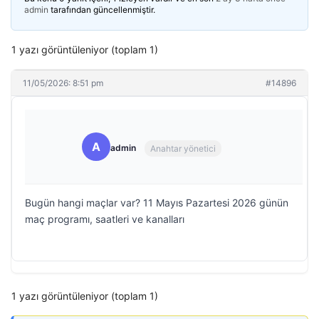
admin
tarafından güncellenmiştir.
1 yazı görüntüleniyor (toplam 1)
11/05/2026: 8:51 pm
#14896
A
admin
Anahtar yönetici
Bugün hangi maçlar var? 11 Mayıs Pazartesi 2026 günün
maç programı, saatleri ve kanalları
1 yazı görüntüleniyor (toplam 1)