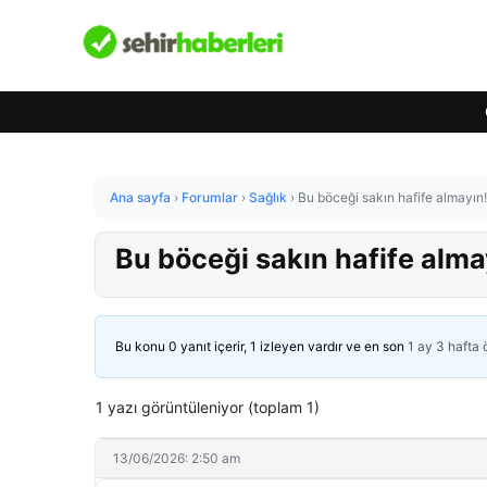
Ana sayfa
›
Forumlar
›
Sağlık
›
Bu böceği sakın hafife almayın
Bu böceği sakın hafife alma
Bu konu 0 yanıt içerir, 1 izleyen vardır ve en son
1 ay 3 hafta
1 yazı görüntüleniyor (toplam 1)
13/06/2026: 2:50 am