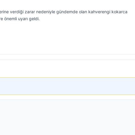
lerine verdiği zarar nedeniyle gündemde olan kahverengi kokarca
re önemli uyarı geldi.