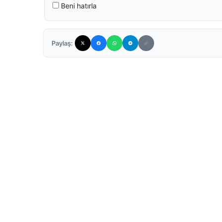
Beni hatırla
Paylaş: