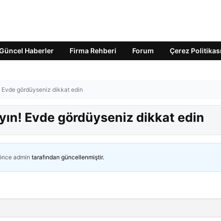
Güncel Haberler
Firma Rehberi
Forum
Çerez Politikas
! Evde gördüyseniz dikkat edin
yın! Evde gördüyseniz dikkat edin
 önce
admin
tarafından güncellenmiştir.