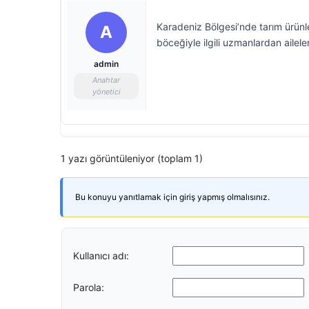
Karadeniz Bölgesi’nde tarım ürün
A
böceğiyle ilgili uzmanlardan ailele
admin
Anahtar
yönetici
1 yazı görüntüleniyor (toplam 1)
Bu konuyu yanıtlamak için giriş yapmış olmalısınız.
Kullanıcı adı:
Parola: